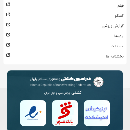
فیلم
گفتگو
گزارش ورزشی
اردوها
مسابقات
بخشنامه ها
کشتی
ورزش ملی و اول ایران