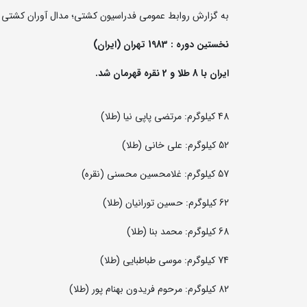
به گزارش روابط عمومی فدراسیون کشتی؛ مدال آوران کشتی فرنگی ایران در طول م
نخستین دوره : 1983 تهران (ایران)
ایران با 8 طلا و 2 نقره قهرمان شد.
48 کیلوگرم: مرتضی پاپی نیا (طلا)
52 کیلوگرم: علی خانی (طلا)
57 کیلوگرم: غلامحسین محسنی (نقره)
62 کیلوگرم: حسین تورانیان (طلا)
68 کیلوگرم: محمد بنا (طلا)
74 کیلوگرم: موسی طباطبایی (طلا)
82 کیلوگرم: مرحوم فریدون بهنام پور (طلا)