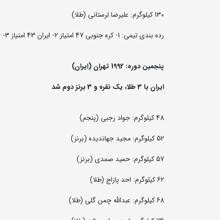
130 کیلوگرم: علیرضا لرستانی (طلا)
رده بندی تیمی: 1- کره جنوبی 47 امتیاز 2- ایران 43 امتیاز 3- ژاپن 35 امتیاز
پنجمین دوره: 1992 تهران (ایران)
ایران با 3 طلا، یک نقره و 3 برنز دوم شد
48 کیلوگرم: جواد رجبی (پنجم)
52 کیلوگرم: مجید جهاندیده (برنز)
57 کیلوگرم: حمید صمدی (برنز)
62 کیلوگرم: احد پازاج (طلا)
68 کیلوگرم: عبدالله چمن گلی (طلا)