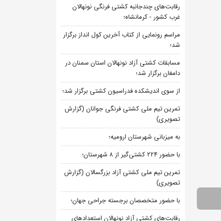
رقابت‌های چندجانبه کشتی فرنگی نونهالان
غرب کشور - کرمانشاه؛
مراسم رونمایی از کتاب آخرین کول انداز برگزار
شد؛
مسابقات کشتی آزاد نونهالان استان سمنان در
دامغان برگزار شد؛
از سوی اندیشکده فدراسیون کشتی برگزار شد؛
تمرین تیم ملی کشتی فرنگی جوانان (گزارش
تصویری)
به میزبانی شهرستان ارومیه؛
با حضور ۲۲۴ کشتی‌گیر از ۸ شهرستان؛
تمرین تیم ملی کشتی آزاد بزرگسالان (گزارش
تصویری)
با حضور متخصصان برجسته جراحی جهان؛
رقابت‌های کشتی آزاد نونهالان استعدادهای