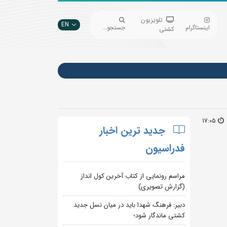
تلویزیون
EN
اینستاگرام
جستجو...
کشتی
17:05
جدید ترین اخبار
فدراسیون
مراسم رونمایی از کتاب آخرین کول انداز
(گزارش تصویری)
دبیر: فرهنگ شهدا باید در میان نسل جدید
کشتی ماندگار شود؛