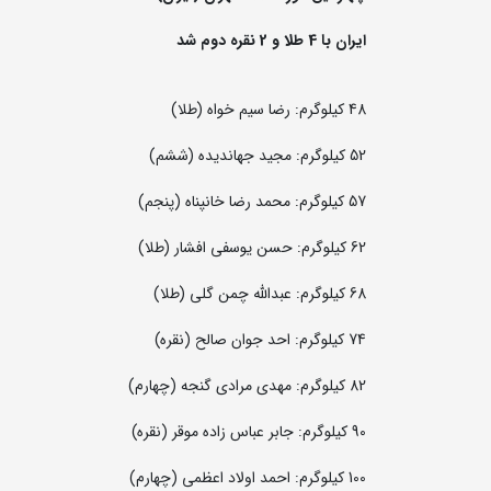
ایران با 4 طلا و 2 نقره دوم شد
48 کیلوگرم: رضا سیم خواه (طلا)
52 کیلوگرم: مجید جهاندیده (ششم)
57 کیلوگرم: محمد رضا خانپناه (پنجم)
62 کیلوگرم: حسن یوسفی افشار (طلا)
68 کیلوگرم: عبدالله چمن گلی (طلا)
74 کیلوگرم: احد جوان صالح (نقره)
82 کیلوگرم: مهدی مرادی گنجه (چهارم)
90 کیلوگرم: جابر عباس زاده موقر (نقره)
100 کیلوگرم: احمد اولاد اعظمی (چهارم)