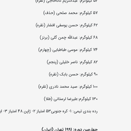
52 کیلوگرم: عبدالکریم کاکاحاجی (نقره)
57 کیلوگرم: محمد صلحی (حذف)
62 کیلوگرم: حسن یوسفی افشار (نقره)
68 کیلوگرم: عبدالله چمن گلی (برنز)
74 کیلوگرم: موسی طباطبایی (چهارم)
82 کیلوگرم: ناصر خلیلی (پنجم)
90 کیلوگرم: حسن بابک (نقره)
100 کیلوگرم: صید محمد نادری (نقره)
130 کیلوگرم:علیرضا لرستانی (طلا)
رده بندی تیمی: 1- کره جنوبی53 امتیاز 2- ژاپن 48 امتیاز 3- ایران 38 امتیاز
چهارمین دوره: 1991 تهران (ایران)