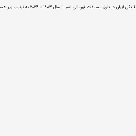
سابقات قهرمانی آسیا از سال 1983 تا 2024 به ترتیب زیر هستند: