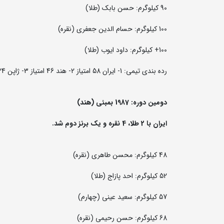
90 کیلوگرم: حسن بابک (طلا)
100 کیلوگرم: حسام الدین جعفری (نقره)
100+ کیلوگرم: داود ایوب (طلا)
رده بندی تیمی: 1- ایران 58 امتیاز 2- هند 46 امتیاز 3- ژاپن 24 امتیاز
دومین دوره: 1987 بمبئی (هند)
ایران با 2 طلا، 4 نقره و یک برنز دوم شد.
48 کیلوگرم: محسن طاهری (نقره)
52 کیلوگرم: احد پازاج (طلا)
57 کیلوگرم: سعید عینی (چهارم)
68 کیلوگرم: حسن رحیمی (نقره)