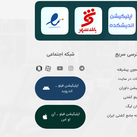
رسی سریع
شبکه اجتماعی
وی پیشرفته
غات در سایت
اپلیکیشن فیتو ـ
یشن داوران
اندروید
یتو کشتی
ان لیگ
اپلیکیشن فیتو ـ آی
ه جامع کشتی ایران
او اس