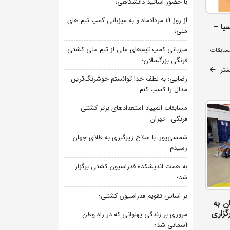
با حضور اساتید دانشگاهی؛
از روز 19 مردادماه و به میزبانی کمپ تیم های
یا –
ملی؛
میزبانی کمپ تیم‌های ملی از تیم ملی کشتی
مسابقات
فرنگی بزرگسالان؛
شتر
رضایی: به لطف خدا توانستم خوشرنگ‌ترین
مدال را کسب کنم
مسابقات المپیاد استعدادهای برتر کشتی
فرنگی - تهران
شمسی‌پور: با سلاح زیرگیری به طلای جهان
رسیدم
به همت اندیشکده فدراسیون کشتی برگزار
شد؛
بر اساس تقویم فدراسیون کشتی؛
ن به
گزاری
مروری بر زندگی پهلوانی که در راه وطن
آسمانی شد؛