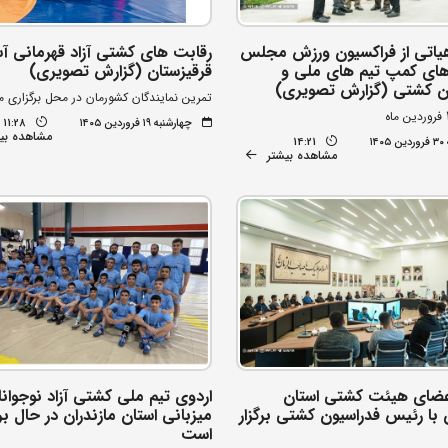
هیاتی از فراکسیون ورزش مجلس
رقابت های کشتی آزاد قهرمانی آس
‌های کمپ تیم های ملی و
قرقیزستان (گزارش تصویری)
ن کشتی (گزارش تصویری)
تمرین نمایندگان کشورمان در محل برگزاری 
چهارشنبه ۱۹ فروردین ۱۴۰۵
11:28
مشاهده بی
۱۴
14:21
مشاهده بیشتر
عضای هیئت کشتی استان
اردوی تیم ملی کشتی آزاد نوجوانا
 با رئیس فدراسیون کشتی برگزار
میزبانی استان مازندران در حال بر
است