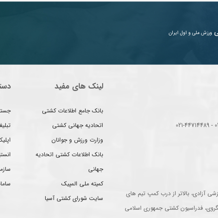
ی
ورزش ملی و اول ایران
لینک های مفید
دست
بانک جامع اطلاعات کشتی
جستج
اتحادیه جهانی کشتی
تبلی
وزارت ورزش و جوانان
اپلیک
بانک اطلاعات کشتی اتحادیه
انست
جهانی
سازم
کمیته ملی المپیک
سامان
شی آزادی، بالاتر از درب کمپ تیم های
سایت شورای کشتی آسیا
گروی، فدراسیون کشتی جمهوری اسلامی