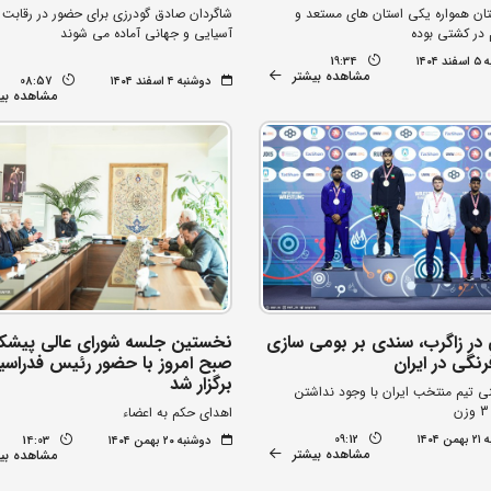
تان همواره یکی استان های مستعد و
شاگردان صادق گودرزی برای حضور در رقابت 
در کشتی بوده
آسیایی و جهانی آماده می شوند
۱۴۰۴
19:34
مشاهده بیشتر
دوشنبه ۴ اسفند ۱۴۰۴
08:57
مشاهده بی
 در زاگرب، سندی بر بومی سازی
نخستین جلسه شورای عالی پیشک
نگی در ایران
صبح امروز با حضور رئیس فدراسی
برگزار شد
نی تیم منتخب ایران با وجود نداشتن
اهدای حکم به اعضاء
۱۴۰۴
09:12
دوشنبه ۲۰ بهمن ۱۴۰۴
14:03
مشاهده بیشتر
مشاهده بی