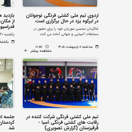
اردوی تیم ملی کشتی فرنگی نوجوانان
بازدید 
در ابرکوه یزد در حال برگزاری است
از مکان
فدراسیو
شاگردان محسن سوریان خود را برای حضور در
مسابقات آسیایی و جهانی آماده می کنند
یکشنبه 30 فروردین ماه
یکشنبه ۳۰ فروردین ۰۵
سه شنبه ۸ اردیبهشت ۱۴۰۵
10:51
مشاهده بیشتر
تیم ملی کشتی فرنگی شرکت کننده در
جلسه ا
رقابت های کشتی فرنگی آسیا -
کردستان
قرقیزستان (گزارش تصویری)
شد