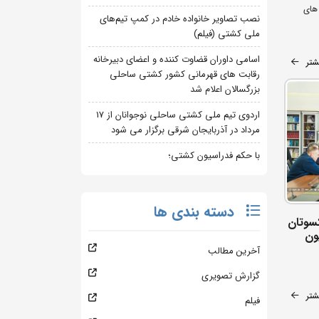
های
نصب تصاویر خانواده خادم در کمپ تیم‌های
ملی کشتی (فیلم)
اسامی داوران قضاوت کننده و اعضای دبیرخانه
شتر
رقابت های قهرمانی کشور کشتی ساحلی
بزرگسالان اعلام شد
اردوی تیم ملی کشتی ساحلی نوجوانان از 17
مرداد در آذربایجان شرقی برگزار می شود
با حکم فدراسیون کشتی؛
دسته بندی ها
سوتان
ون
آخرین مطالب
گزارش تصویری
شتر
فیلم