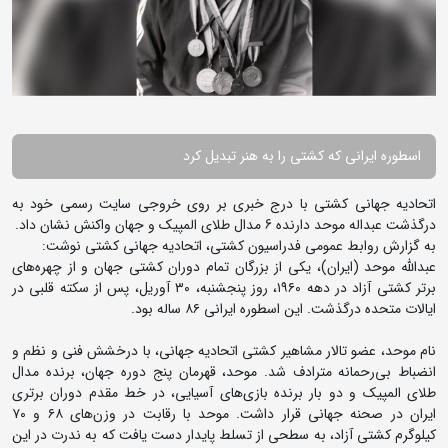
اسطوره ایرانی که کشتی را به هنر تبدیل کرد
اتحادیه جهانی کشتی با درج خبری بر روی خروجی سایت رسمی خود به
درگذشت عبداله موحد دارنده 6 مدال طلای المپیک و جهان واکنش نشان داد.
به گزارش روابط عمومی فدراسیون کشتی، اتحادیه جهانی کشتی نوشت:
عبدالله موحد (ایران)، یکی از بزرگان تمام دوران کشتی جهان و از چهره‌های
برتر کشتی آزاد در دهه ۱۹۶۰، روز پنجشنبه، ۳۰ آوریل، پس از سکته قلبی در
ایالات متحده درگذشت. این اسطوره ایرانی ۸۶ ساله بود.
نام موحد، عضو تالار مشاهیر کشتی اتحادیه جهانی، با درخشش فنی و نظم و
انضباط بی‌رحمانه مترادف شد. موحد، قهرمان پنج دوره جهان، برنده مدال
طلای المپیک و دو بار برنده بازی‌های آسیایی، در خط مقدم دوران برتری
ایران در صحنه جهانی قرار داشت. موحد با رقابت در وزن‌های ۶۸ و ۷۰
کیلوگرم کشتی آزاد، به سطحی از تسلط پایدار دست یافت که به ندرت در این