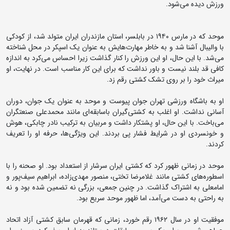
ورزش دیده می‌شود.
موحد که در مارس ۱۹۴۰ در بابلسر، استان مازندران ایران متولد شد، از کودکی
با والیبال آشنا شد و به خاطر مهارت‌هایش به عنوان یک اسپکر در محل شناخته
می‌شد. با این حال، او این ورزش را کنار گذاشت زیرا احساس می‌کرد به اندازه
کافی قد بلند نیست و باور نداشت که برای این کار مناسب است. در نهایت، او
میراث خود را بر روی تشک کشتی رقم زد.
او به باشگاه ورزشی تهران جوان پیوست و موحد به عنوان یک جوان، دوران
آسانی نداشت. او اغلب به کشتی‌گیران باسابقه‌ای مانند محمدعلی صنعتگران
می‌باخت. با این حال، او پشتکار داشت و مربیان به ترکیب نادر چابکی، هوش
و خونسردی او در شرایط فشار پی بردند. این ویژگی‌ها، حرفه او را تعریف
کردند.
موحد در زمانی ظهور کرد که کشتی ایران سرشار از استعداد بود. او صحنه را با
اسطوره‌های کشتی مانند غلامرضا تختی، منصور مهدی‌زاده، ابراهیم سیف‌پور و
امامعلی به اشتراک گذاشت. در چنین جمعی، بزرگی نه تضمین شده بود و نه
به راحتی به دست می‌آمد، اما ظهور موحد سریع بود.
موفقیت او در سال ۱۹۶۲ رقم خورد، زمانی که قهرمان سابق کشتی آزاد اتحاد