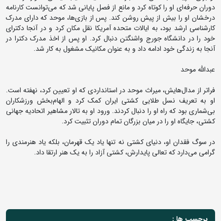
دوران حرفه‌ای او را کوتاه کرد و مانع از فصل پایانی شد که می‌توانست کارنامه
درخشان او را بیش از پیش روشن کند. پس از بازی‌ها، موحد که دارای مدرک
کارشناسی ارشد بود، به ایالات متحده آمریکا نقل مکان کرد و در آنجا دکترای
خود را در دانشگاه جورج واشنگتن دنبال کرد. او پس از اخذ مدرک دکترا در
آنجا به زندگی خود ادامه داد و به عنوان مکانیک مشغول به کار شد.
عبدالله موحد
فراتر از مدال‌هایش، میراث موحد در استانداردی که او تعیین کرد، نهفته است.
او به تعریف نسل طلایی کشتی ایران کمک کرد و الهام‌بخش ورزشکاران
بی‌شماری بود که راه او را دنبال کردند. ورود او به تالار مشاهیر اتحادیه جهانی
کشتی، جایگاه او را در میان بزرگان تمام دوران تثبیت کرد.
در سوگ فقدان او، دنیای کشتی نه تنها یاد یک قهرمان، بلکه یاد هنرمندی را
گرامی می‌دارد که تعالی پایدارش، کشتی آزاد را به یک هنر ارتقا داد.
برچسب ها :