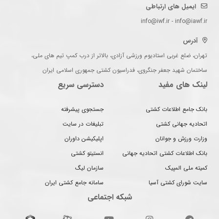
ایمیل های ارتباطی
info@iwf.ir - info@iawf.ir
آدرس
تهران، ضلع غربی استادیوم ورزشی آزادی، بالاتر از درب کمپ تیم های ملی،
ساختمان شهید جعفر جنگروی، فدراسیون کشتی جمهوری اسلامی ایران
لینک های مفید
دسترسی سریع
بانک جامع اطلاعات کشتی
جستجوی پیشرفته
اتحادیه جهانی کشتی
تبلیغات در سایت
وزارت ورزش و جوانان
اپلیکیشن داوران
بانک اطلاعات کشتی اتحادیه جهانی
انستیتو کشتی
کمیته ملی المپیک
سازمان لیگ
سایت شورای کشتی آسیا
سامانه جامع کشتی ایران
شبکه اجتماعی