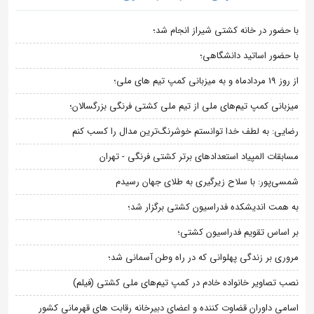
با حضور در خانه کشتی شیراز انجام شد؛
با حضور اساتید دانشگاهی؛
از روز 19 مردادماه و به میزبانی کمپ تیم های ملی؛
میزبانی کمپ تیم‌های ملی از تیم ملی کشتی فرنگی بزرگسالان؛
رضایی: به لطف خدا توانستم خوشرنگ‌ترین مدال را کسب کنم
مسابقات المپیاد استعدادهای برتر کشتی فرنگی - تهران
شمسی‌پور: با سلاح زیرگیری به طلای جهان رسیدم
به همت اندیشکده فدراسیون کشتی برگزار شد؛
بر اساس تقویم فدراسیون کشتی؛
مروری بر زندگی پهلوانی که در راه وطن آسمانی شد؛
نصب تصاویر خانواده خادم در کمپ تیم‌های ملی کشتی (فیلم)
اسامی داوران قضاوت کننده و اعضای دبیرخانه رقابت های قهرمانی کشور