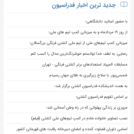
جدید ترین اخبار فدراسیون
با حضور اساتید دانشگاهی؛
از روز 19 مردادماه و به میزبانی کمپ تیم های ملی؛
میزبانی کمپ تیم‌های ملی از تیم ملی کشتی فرنگی بزرگسالان؛
رضایی: به لطف خدا توانستم خوشرنگ‌ترین مدال را کسب کنم
مسابقات المپیاد استعدادهای برتر کشتی فرنگی - تهران
شمسی‌پور: با سلاح زیرگیری به طلای جهان رسیدم
به همت اندیشکده فدراسیون کشتی برگزار شد؛
بر اساس تقویم فدراسیون کشتی؛
مروری بر زندگی پهلوانی که در راه وطن آسمانی شد؛
نصب تصاویر خانواده خادم در کمپ تیم‌های ملی کشتی (فیلم)
اسامی داوران قضاوت کننده و اعضای دبیرخانه رقابت های قهرمانی کشور