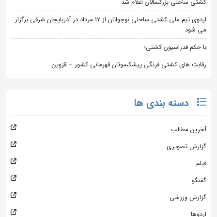
کشتی ساحلی بزرگسالان اعلام شد
اردوی تیم ملی کشتی ساحلی نوجوانان از 17 مرداد در آذربایجان شرقی برگزار
می شود
با حکم فدراسیون کشتی؛
رقابت های کشتی فرنگی پیشکسوتان قهرمانی کشور – قزوین
دسته بندی ها
آخرین مطالب
گزارش تصویری
فیلم
گفتگو
گزارش ورزشی
اردوها