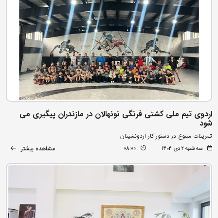
اردوی تیم ملی کشتی فرنگی نونهالان در مازندران پیگیری می
شود
تمرینات متنوع در دستور کار اردونشینان
مشاهده بیشتر
سه شنبه ۲ دی ۱۴۰۴
08:00