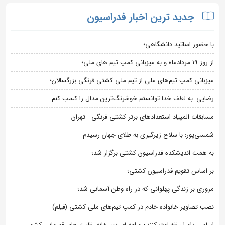
جدید ترین اخبار فدراسیون
با حضور اساتید دانشگاهی؛
از روز 19 مردادماه و به میزبانی کمپ تیم های ملی؛
میزبانی کمپ تیم‌های ملی از تیم ملی کشتی فرنگی بزرگسالان؛
رضایی: به لطف خدا توانستم خوشرنگ‌ترین مدال را کسب کنم
مسابقات المپیاد استعدادهای برتر کشتی فرنگی - تهران
شمسی‌پور: با سلاح زیرگیری به طلای جهان رسیدم
به همت اندیشکده فدراسیون کشتی برگزار شد؛
بر اساس تقویم فدراسیون کشتی؛
مروری بر زندگی پهلوانی که در راه وطن آسمانی شد؛
نصب تصاویر خانواده خادم در کمپ تیم‌های ملی کشتی (فیلم)