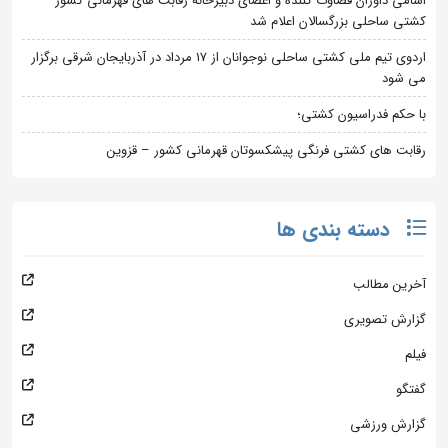
اسامی داوران قضاوت کننده و اعضای دبیرخانه رقابت های قهرمانی کشور
کشتی ساحلی بزرگسالان اعلام شد
اردوی تیم ملی کشتی ساحلی نوجوانان از 17 مرداد در آذربایجان شرقی برگزار
می شود
با حکم فدراسیون کشتی؛
رقابت های کشتی فرنگی پیشکسوتان قهرمانی کشور – قزوین
دسته بندی ها
آخرین مطالب
گزارش تصویری
فیلم
گفتگو
گزارش ورزشی