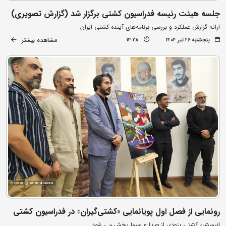
جلسه هیئت رئیسه فدراسیون کشتی برگزار شد (گزارش تصویری)
ارائه گزارش عملکرد و بررسی برنامه‌های آینده کشتی ایران
مشاهده بیشتر
پنجشنبه ۲۶ تیر ۱۴۰۴
13:28
رونمایی از فصل اول پویانمایی «کشتی‌گیران» در فدراسیون کشتی
انیمیشن کشتی بزودی از صدا و سیما پخش می شود