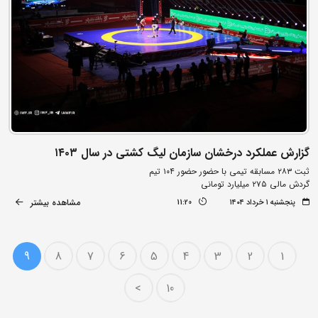
گزارش عملکرد درخشان سازمان لیگ کشتی در سال ۱۴۰۳
ثبت ۲۸۳ مسابقه تیمی با حضور حضور ۱۰۴ تیم
گردش مالی ۲۷۵ میلیارد تومانی
مشاهده بیشتر
پنجشنبه ۱ خرداد ۱۴۰۴
11:20
9
8
7
6
5
4
3
2
1
>
10