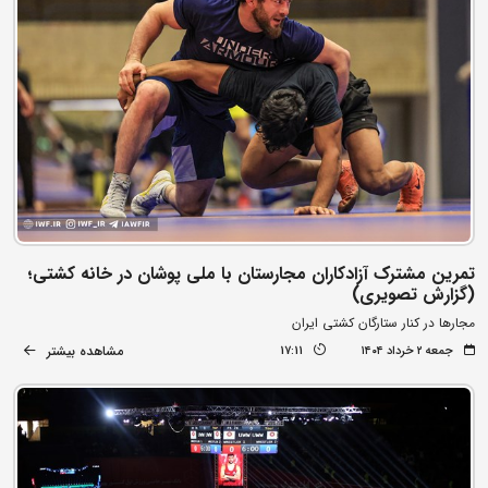
تمرین مشترک آزادکاران مجارستان با ملی پوشان در خانه کشتی؛
(گزارش تصویری)
مجارها در کنار ستارگان کشتی ایران
مشاهده بیشتر
جمعه ۲ خرداد ۱۴۰۴
17:11