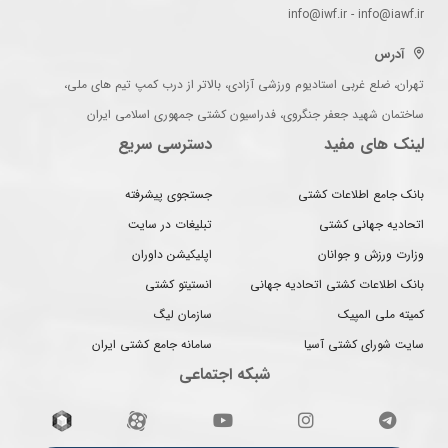
info@iwf.ir - info@iawf.ir
آدرس
تهران، ضلع غربی استادیوم ورزشی آزادی، بالاتر از درب کمپ تیم های ملی،
ساختمان شهید جعفر جنگروی، فدراسیون کشتی جمهوری اسلامی ایران
لینک های مفید
دسترسی سریع
بانک جامع اطلاعات کشتی
جستجوی پیشرفته
اتحادیه جهانی کشتی
تبلیغات در سایت
وزارت ورزش و جوانان
اپلیکیشن داوران
بانک اطلاعات کشتی اتحادیه جهانی
انستیتو کشتی
کمیته ملی المپیک
سازمان لیگ
سایت شورای کشتی آسیا
سامانه جامع کشتی ایران
شبکه اجتماعی