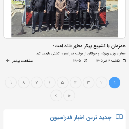
همزمان با تشییع پیکر مطهر قائد امت؛
معاون وزیر ورزش و جوانان از موکب فدراسیون کشتی بازدید کرد
مشاهده بیشتر
یکشنبه ۱۴ تیر ۱۴۰۵
14:05
9
8
7
6
5
4
3
2
1
>
10
جدید ترین اخبار فدراسیون