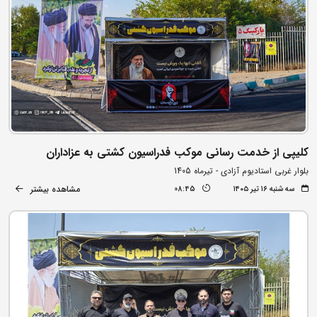
کلیپی از خدمت رسانی موکب فدراسیون کشتی به عزاداران
بلوار غربی استادیوم آزادی - تیرماه 1405
مشاهده بیشتر
سه شنبه ۱۶ تیر ۱۴۰۵
08:45