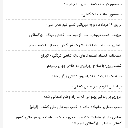
با حضور در خانه کشتی شیراز انجام شد؛
با حضور اساتید دانشگاهی؛
از روز 19 مردادماه و به میزبانی کمپ تیم های ملی؛
میزبانی کمپ تیم‌های ملی از تیم ملی کشتی فرنگی بزرگسالان؛
رضایی: به لطف خدا توانستم خوشرنگ‌ترین مدال را کسب کنم
مسابقات المپیاد استعدادهای برتر کشتی فرنگی - تهران
شمسی‌پور: با سلاح زیرگیری به طلای جهان رسیدم
به همت اندیشکده فدراسیون کشتی برگزار شد؛
بر اساس تقویم فدراسیون کشتی؛
مروری بر زندگی پهلوانی که در راه وطن آسمانی شد؛
نصب تصاویر خانواده خادم در کمپ تیم‌های ملی کشتی (فیلم)
اسامی داوران قضاوت کننده و اعضای دبیرخانه رقابت های قهرمانی کشور
کشتی ساحلی بزرگسالان اعلام شد