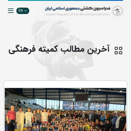
EN
آخرین مطالب كميته فرهنگي