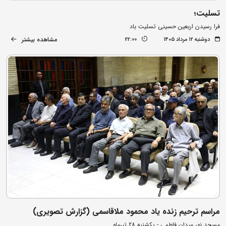
تسلیت؛
فرا رسیدن اربعین حسینی تسلیت باد
مشاهده بیشتر
دوشنبه ۱۲ مرداد ۱۴۰۵
22:00
مراسم ترحیم زنده یاد محمود ملاقاسمی (گزارش تصویری)
مسجد نور میدان فاطمی - یکشنبه 28 تیرماه