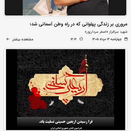
مروری بر زندگی پهلوانی که در راه وطن آسمانی شد؛
شهید سرافراز «اصغر سردارپور»
مشاهده بیشتر
چهارشنبه ۱۴ مرداد ۱۴۰۵
12:12