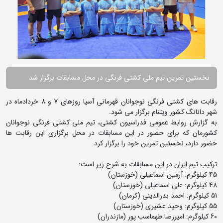
نخستین تمرین تیم ملی کشتی فرنگی در محل مسابقات برگزار شد
رقابت های کشتی فرنگی نوجوانان قهرمانی آسیا روزهای 7 و 8 خردادماه در
شهر دانانگ کشور ویتنام برگزار می شود.
به گزارش روابط عمومی فدراسیون کشتی، تیم ملی کشتی فرنگی نوجوانان
کشورمان که برای حضور در این مسابقات در محل برگزاری این رقابت ها
حضور دارد، نخستین تمرین خود را برگزار کرد.
ترکیب تیم ایران در این مسابقات به شرح زیر است:
45 کیلوگرم: آرمین اسماعیلی (خوزستان)
48 کیلوگرم: علی اسماعیلی (خوزستان)
51 کیلوگرم: احمد بدرالدینی (کرمان)
55 کیلوگرم: وحید عشیری (خوزستان)
60 کیلوگرم: امیررضا طهماسب پور (مازندران)