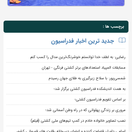
برچسب ها :
جدید ترین اخبار فدراسیون
رضایی: به لطف خدا توانستم خوشرنگ‌ترین مدال را کسب کنم
مسابقات المپیاد استعدادهای برتر کشتی فرنگی - تهران
شمسی‌پور: با سلاح زیرگیری به طلای جهان رسیدم
به همت اندیشکده فدراسیون کشتی برگزار شد؛
بر اساس تقویم فدراسیون کشتی؛
مروری بر زندگی پهلوانی که در راه وطن آسمانی شد؛
نصب تصاویر خانواده خادم در کمپ تیم‌های ملی کشتی (فیلم)
اسامی داوران قضاوت کننده و اعضای دبیرخانه رقابت های قهرمانی کشور