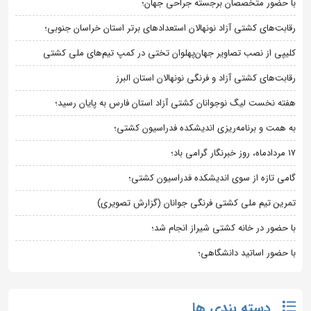
با حضور متخصصان برجسته جراحی جهان؛
رقابت‌های کشتی آزاد نونهالان استعدادهای برتر استان خراسان جنوبی؛
کلیپی از نصب تصاویر جهان‌پهلوان تختی در کمپ تیم‌های ملی کشتی
رقابت‌های کشتی آزاد و فرنگی نونهالان استان البرز
هفته نخست لیگ نوجوانان کشتی آزاد استان فارس به پایان رسید؛
به همت و برنامه‌ریزی اندیشکده فدراسیون کشتی؛
۱۷ مردادماه، روز خبرنگار گرامی باد؛
گامی تازه از سوی اندیشکده فدراسیون کشتی؛
تمرین تیم ملی کشتی فرنگی جوانان (گزارش تصویری)
با حضور در خانه کشتی شیراز انجام شد؛
با حضور اساتید دانشگاهی؛
دسته بندی ها