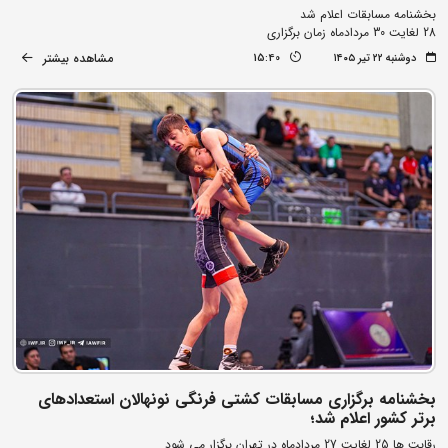
بخشنامه مسابقات اعلام شد
28 لغایت 30 مردادماه زمان برگزاری
مشاهده بیشتر
دوشنبه ۲۲ تیر ۱۴۰۵
15:40
بخشنامه برگزاری مسابقات کشتی فرنگی نونهالان استعدادهای
برتر کشور اعلام شد؛
رقابت ها 25 لغایت 27 مردادماه در تهران برگزار می شود