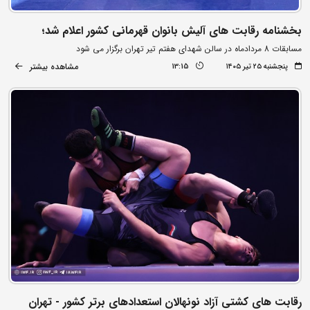
بخشنامه رقابت های آلیش بانوان قهرمانی کشور اعلام شد؛
مسابقات 8 مردادماه در سالن شهدای هفتم تیر تهران برگزار می شود
مشاهده بیشتر
پنجشنبه ۲۵ تیر ۱۴۰۵
13:15
رقابت های کشتی آزاد نونهالان استعدادهای برتر کشور - تهران