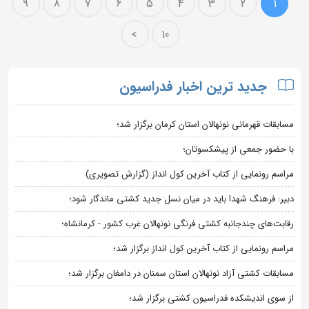
9
8
7
6
5
4
3
2
1
>
10
جدید ترین اخبار فدراسیون
مسابقات قهرمانی نونهالان استان کرمان برگزار شد؛
با حضور جمعی از پیشکسوتان؛
مراسم رونمایی از کتاب آخرین کول انداز (گزارش تصویری)
دبیر: فرهنگ شهدا باید در میان نسل جدید کشتی ماندگار شود؛
رقابت‌های چندجانبه کشتی فرنگی نونهالان غرب کشور - کرمانشاه؛
مراسم رونمایی از کتاب آخرین کول انداز برگزار شد؛
مسابقات کشتی آزاد نونهالان استان سمنان در دامغان برگزار شد؛
از سوی اندیشکده فدراسیون کشتی برگزار شد؛