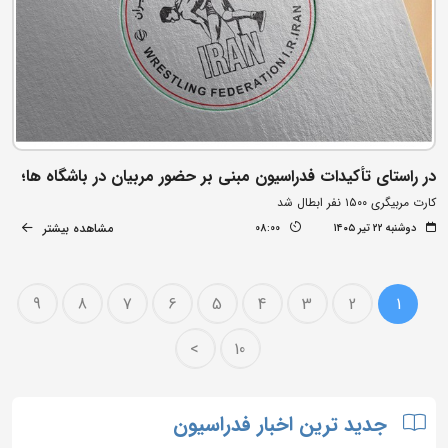
در راستای تأکیدات فدراسیون مبنی بر حضور مربیان در باشگاه ها؛
کارت مربیگری ۱۵۰۰ نفر ابطال شد
مشاهده بیشتر
دوشنبه ۲۲ تیر ۱۴۰۵
08:00
9
8
7
6
5
4
3
2
1
>
10
جدید ترین اخبار فدراسیون