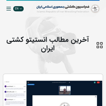
EN
آخرین مطالب انستيتو كشتي
ايران