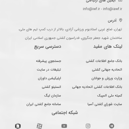
ایمیل های ارتباطی
info@iwf.ir - info@iawf.ir
آدرس
تهران، ضلع غربی استادیوم ورزشی آزادی، بالاتر از درب کمپ تیم های ملی،
ساختمان شهید جعفر جنگروی، فدراسیون کشتی جمهوری اسلامی ایران
لینک های مفید
دسترسی سریع
بانک جامع اطلاعات کشتی
جستجوی پیشرفته
اتحادیه جهانی کشتی
تبلیغات در سایت
وزارت ورزش و جوانان
اپلیکیشن داوران
بانک اطلاعات کشتی اتحادیه جهانی
انستیتو کشتی
کمیته ملی المپیک
سازمان لیگ
سایت شورای کشتی آسیا
سامانه جامع کشتی ایران
شبکه اجتماعی