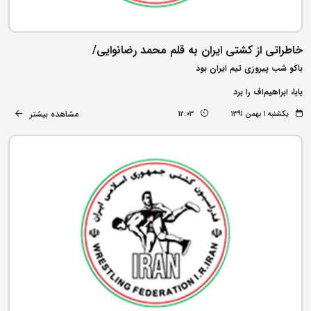
خاطراتی از کشتی ایران به قلم محمد رضانوایی/
باکو شب پیروزی تیم ایران بود
بابا، ابراهیم‌اف را برد
مشاهده بیشتر
یکشنبه ۱ بهمن ۱۳۹۱
12:03