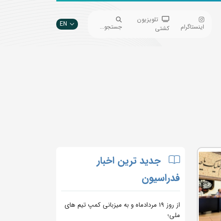
تلویزیون
EN
اینستاگرام
جستجو...
کشتی
جدید ترین اخبار
فدراسیون
از روز 19 مردادماه و به میزبانی کمپ تیم های
ملی؛