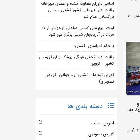
اسامی داوران قضاوت کننده و اعضای دبیرخانه
رقابت های قهرمانی کشور کشتی ساحلی
شتر
بزرگسالان اعلام شد
اردوی تیم ملی کشتی ساحلی نوجوانان از 17
مرداد در آذربایجان شرقی برگزار می شود
با حکم فدراسیون کشتی؛
رقابت های کشتی فرنگی پیشکسوتان قهرمانی
کشور – قزوین
تمرین تیم ملی کشتی آزاد جوانان (گزارش
تصویری)
و
دسته بندی ها
د به
آخرین مطالب
 و رئیس
گزارش تصویری