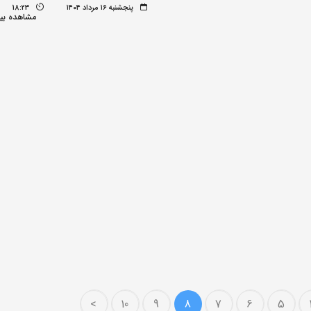
پنجشنبه ۱۶ مرداد ۱۴۰۴
18:23
مشاهده بی
>
10
9
8
7
6
5