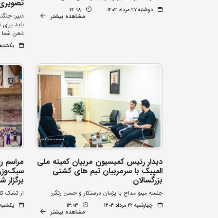
تصویری
دوشنبه ۲۷ مرداد ۱۴۰۴
14:18
دبیر: جنگن
مشاهده بیشتر
باید برای 
ذهن شما ب
یکشنبه ۲۶ مرداد ۰۴
دیدار رئیس کمیسیون مربیان کمیته ملی
مراسم رو
المپیک با سرمربیان تیم های کشتی
سبک‌وزن
بزرگسالان
برگزار ش
جلسه مینو مداح با پژمان درستکار و حسن رنگرز
از تشک تا 
چهارشنبه ۲۲ مرداد ۱۴۰۴
13:03
یکشنبه ۱۹ مرداد ۰۴
مشاهده بیشتر