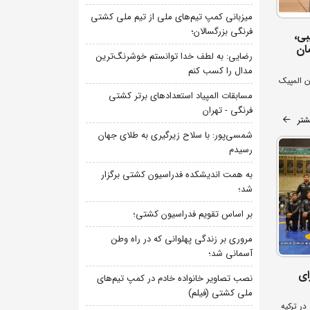
میزبانی کمپ تیم‌های ملی از تیم ملی کشتی
فرنگی بزرگسالان؛
بی،
ان
رضایی: به لطف خدا توانستم خوشرنگ‌ترین
مدال را کسب کنم
ن المپیک
مسابقات المپیاد استعدادهای برتر کشتی
فرنگی - تهران
شتر
شمسی‌پور: با سلاح زیرگیری به طلای جهان
رسیدم
به همت اندیشکده فدراسیون کشتی برگزار
شد؛
بر اساس تقویم فدراسیون کشتی؛
مروری بر زندگی پهلوانی که در راه وطن
آسمانی شد؛
ای
نصب تصاویر خانواده خادم در کمپ تیم‌های
ملی کشتی (فیلم)
در ترکیه