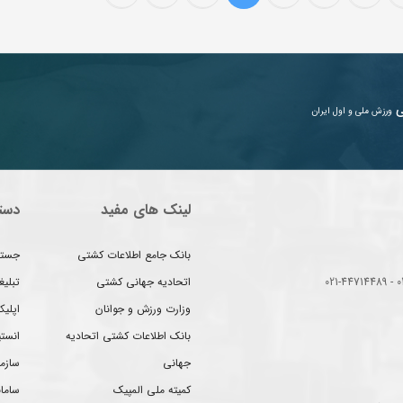
ی
ورزش ملی و اول ایران
لینک های مفید
دست
بانک جامع اطلاعات کشتی
جستج
اتحادیه جهانی کشتی
تبلی
وزارت ورزش و جوانان
اپلیک
بانک اطلاعات کشتی اتحادیه
انست
جهانی
سازم
کمیته ملی المپیک
سامان