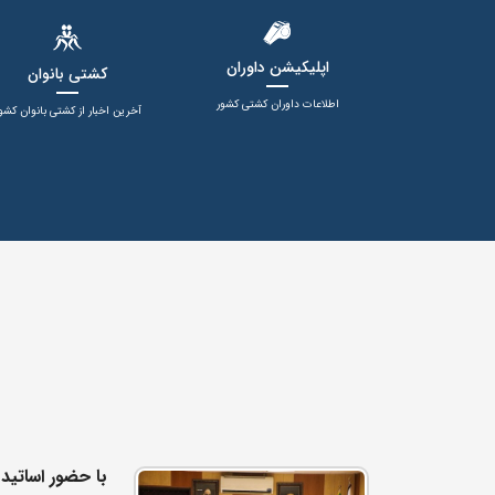
اپلیکیشن داوران
کشتی بانوان
اطلاعات داوران کشتی کشور
آخرین اخبار از کشتی بانوان کشو
با حضور اساتید