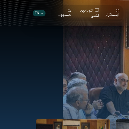
تلویزیون
EN
اینستاگرام
جستجو...
کشتی