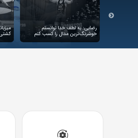
دهای برتر
رضایی: به لطف خدا توانستم
میزبان
خوشرنگ‌ترین مدال را کسب کنم
کشتی 