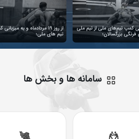
ی کمپ تیم‌های ملی از تیم ملی
از روز 19 مردادماه و به میزبانی
فرنگی بزرگسالان؛
تیم های ملی؛
سامانه ها و بخش ها