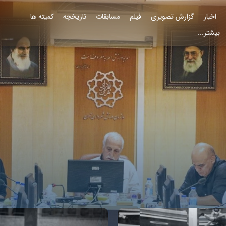
اخبار
گزارش تصویری
فیلم
مسابقات
تاریخچه
کمیته ها
بیشتر...