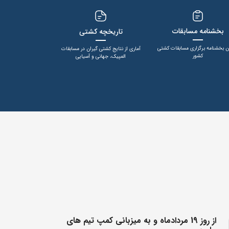
بخشنامه مسابقات
تاریخچه کشتی
ن بخشنامه برگزاری مسابقات کشتی
آماری از نتایج کشتی گیران در مسابقات
کشور
المپیک، جهانی و آسیایی
از روز 19 مردادماه و به میزبانی کمپ تیم های