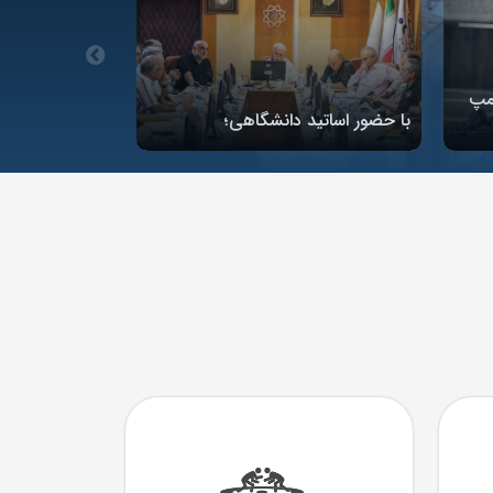
 کمپ
با حضور اساتید دانشگاهی؛