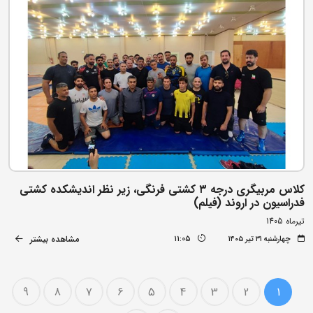
کلاس مربیگری درجه ۳ کشتی فرنگی، زیر نظر اندیشکده کشتی
فدراسیون در اروند (فیلم)
تیرماه 1405
مشاهده بیشتر
چهارشنبه ۳۱ تیر ۱۴۰۵
11:05
9
8
7
6
5
4
3
2
1