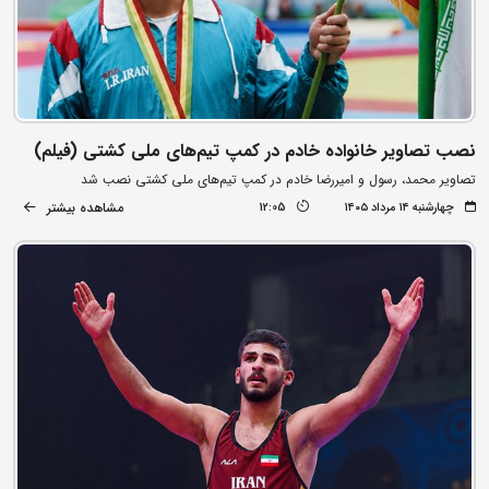
نصب تصاویر خانواده خادم در کمپ تیم‌های ملی کشتی (فیلم)
تصاویر محمد، رسول و امیررضا خادم در کمپ تیم‌های ملی کشتی نصب شد
مشاهده بیشتر
چهارشنبه ۱۴ مرداد ۱۴۰۵
12:05