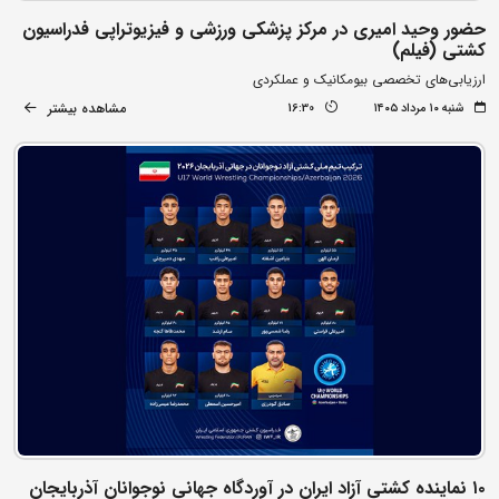
حضور وحید امیری در مرکز پزشکی ورزشی و فیزیوتراپی فدراسیون
کشتی (فیلم)
ارزیابی‌های تخصصی بیومکانیک و عملکردی
مشاهده بیشتر
شنبه ۱۰ مرداد ۱۴۰۵
16:30
۱۰ نماینده کشتی آزاد ایران در آوردگاه جهانی نوجوانان آذربایجان