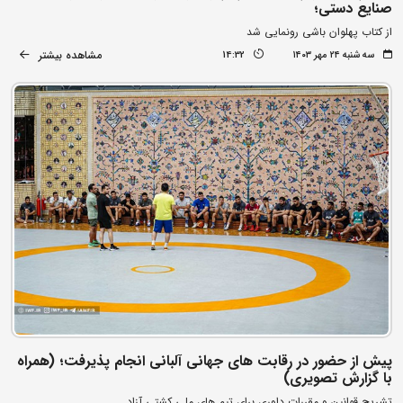
صنایع دستی؛
از کتاب پهلوان باشی رونمایی شد
مشاهده بیشتر
سه شنبه ۲۴ مهر ۱۴۰۳
14:32
پیش از حضور در رقابت های جهانی آلبانی انجام پذیرفت؛ (همراه
با گزارش تصویری)
تشریح قوانین و مقررات داوری برای تیم های ملی کشتی آزاد