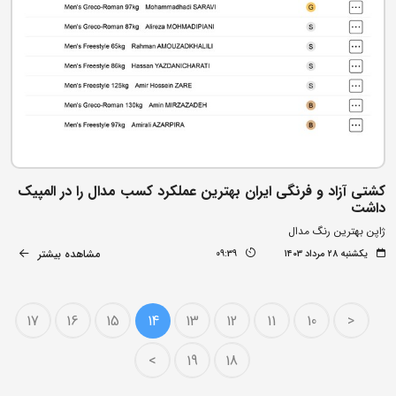
کشتی آزاد و فرنگی ایران بهترین عملکرد کسب مدال را در المپیک
داشت
ژاپن بهترین رنگ مدال
مشاهده بیشتر
یکشنبه ۲۸ مرداد ۱۴۰۳
09:39
17
16
15
14
13
12
11
10
<
>
19
18