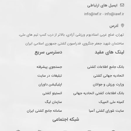
ایمیل های ارتباطی
info@iwf.ir - info@iawf.ir
آدرس
تهران، ضلع غربی استادیوم ورزشی آزادی، بالاتر از درب کمپ تیم های ملی،
ساختمان شهید جعفر جنگروی، فدراسیون کشتی جمهوری اسلامی ایران
لینک های مفید
دسترسی سریع
بانک جامع اطلاعات کشتی
جستجوی پیشرفته
اتحادیه جهانی کشتی
تبلیغات در سایت
وزارت ورزش و جوانان
اپلیکیشن داوران
بانک اطلاعات کشتی اتحادیه جهانی
انستیتو کشتی
کمیته ملی المپیک
سازمان لیگ
سایت شورای کشتی آسیا
سامانه جامع کشتی ایران
شبکه اجتماعی