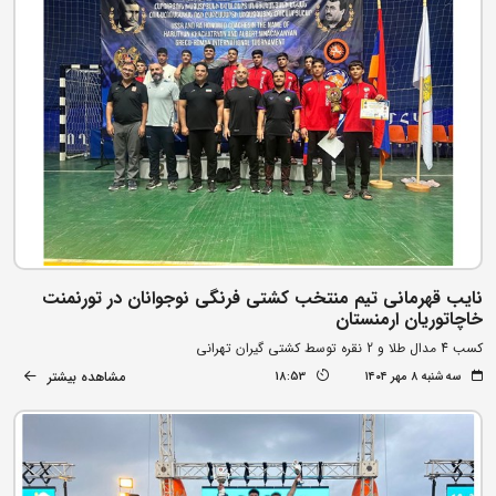
نایب قهرمانی تیم منتخب کشتی فرنگی نوجوانان در تورنمنت
خاچاتوریان ارمنستان
کسب 4 مدال طلا و 2 نقره توسط کشتی گیران تهرانی
مشاهده بیشتر
سه شنبه ۸ مهر ۱۴۰۴
18:53