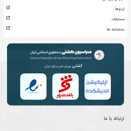
اردوها
مسابقات
بخشنامه ها
کشتی
ورزش ملی و اول ایران
ارتباط با ما