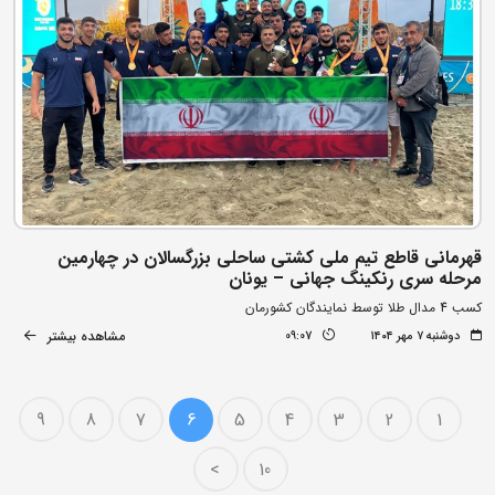
قهرمانی قاطع تیم ملی کشتی ساحلی بزرگسالان در چهارمین
مرحله سری رنکینگ جهانی – یونان
کسب 4 مدال طلا توسط نمایندگان کشورمان
مشاهده بیشتر
دوشنبه ۷ مهر ۱۴۰۴
09:07
9
8
7
6
5
4
3
2
1
>
10