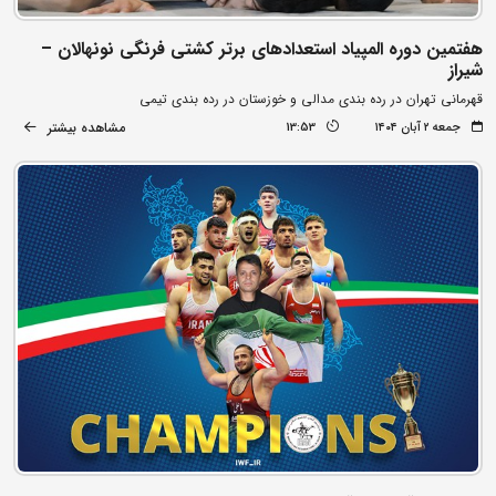
هفتمین دوره المپیاد استعدادهای برتر کشتی فرنگی نونهالان –
شیراز
قهرمانی تهران در رده بندی مدالی و خوزستان در رده بندی تیمی
مشاهده بیشتر
جمعه ۲ آبان ۱۴۰۴
13:53