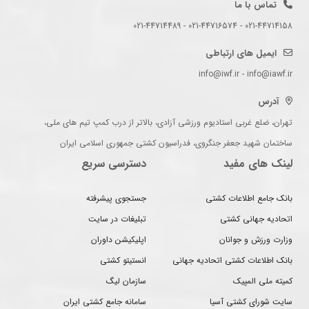
تماس با ما
021-44714158 - 021-44716574 - 021-44714489
ایمیل های ارتباطی
info@iwf.ir - info@iawf.ir
آدرس
تهران، ضلع غربی استادیوم ورزشی آزادی، بالاتر از درب کمپ تیم های ملی،
ساختمان شهید جعفر جنگروی، فدراسیون کشتی جمهوری اسلامی ایران
لینک های مفید
دسترسی سریع
بانک جامع اطلاعات کشتی
جستجوی پیشرفته
اتحادیه جهانی کشتی
تبلیغات در سایت
وزارت ورزش و جوانان
اپلیکیشن داوران
بانک اطلاعات کشتی اتحادیه جهانی
انستیتو کشتی
کمیته ملی المپیک
سازمان لیگ
سایت شورای کشتی آسیا
سامانه جامع کشتی ایران