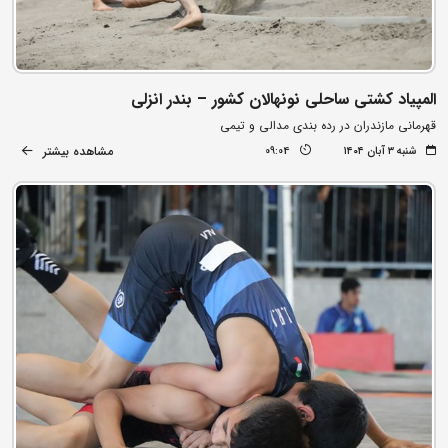
المپیاد کشتی ساحلی نونهالان کشور – بندر انزلی
قهرمانی مازندران در رده بندی مدالی و تیمی
مشاهده بیشتر
شنبه ۳ آبان ۱۴۰۴
09:04