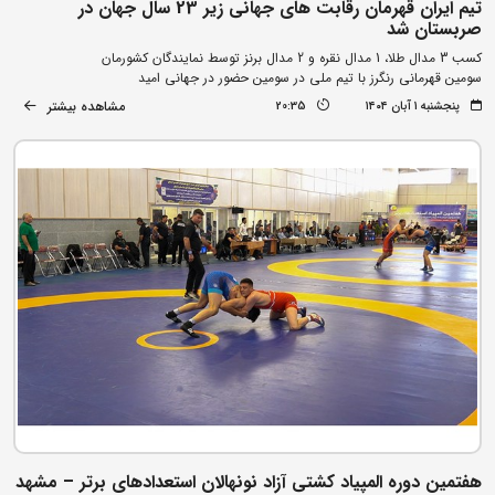
تیم ایران قهرمان رقابت های جهانی زیر 23 سال جهان در
صربستان شد
کسب 3 مدال طلا، 1 مدال نقره و 2 مدال برنز توسط نمایندگان کشورمان
سومین قهرمانی رنگرز با تیم ملی در سومین حضور در جهانی امید
مشاهده بیشتر
پنجشنبه ۱ آبان ۱۴۰۴
20:35
هفتمین دوره المپیاد کشتی آزاد نونهالان استعدادهای برتر – مشهد