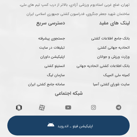
تهران، ضلع غربی استادیوم ورزشی آزادی، بالاتر از درب کمپ تیم های ملی،
ساختمان شهید جعفر جنگروی، فدراسیون کشتی جمهوری اسلامی ایران
لینک های مفید
دسترسی سریع
بانک جامع اطلاعات کشتی
جستجوی پیشرفته
اتحادیه جهانی کشتی
تبلیغات در سایت
وزارت ورزش و جوانان
اپلیکیشن داوران
بانک اطلاعات کشتی اتحادیه جهانی
انستیتو کشتی
کمیته ملی المپیک
سازمان لیگ
سایت شورای کشتی آسیا
سامانه جامع کشتی ایران
شبکه اجتماعی
اپلیکیشن فیتو ـ اندروید