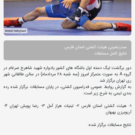
صدرنشینی هیئت کشتی استان فارس
نتایج کامل مسابقات
دور برگشت لیگ دسته اول باشگاه های کشور یادواره شهید شاهرخ ضرغام در
گروه A به صورت متمرکز امروز (سه شنبه 28 مردادماه) در سالن طالقانی شهر
ری تهران برگزار شد.
به گزارش روابط عمومی فدراسیون کشتی، در پایان مسابقات برگزار شده رده
بندی تیمی به شرح زیر است:
1- هیئت کشتی استان فارس 2- لبنیات هراز آمل 3- رضا پویش تهران 4-
آریوبرزن بهبهان
نتایج مسابقات برگزار شده: