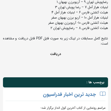
رضاپویش تهران 9 – آریوبرزن بهبهان 1
لبنیات هراز آمل 7 – رضا پویش تهران 3
هیئت کشتی فارس 6 – لبنیات هراز آمل 4
لبنیات هراز آمل 10 – آریو برزن بهبهان صفر
هیئت کشتی فارس 10- آریوبرزن بهبهان صفر
هیئت کشتی فارس 8 – رضاپویش تهران 2
نتایج کامل مسابقات در لینک زیر به صورت فایل PDF قابل دریافت و مشاهده
است:
دریافت
برچسب ها :
جدید ترین اخبار فدراسیون
مراسم رونمایی از کتاب آخرین کول انداز برگزار شد؛