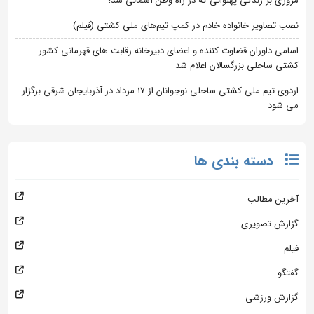
مروری بر زندگی پهلوانی که در راه وطن آسمانی شد؛
نصب تصاویر خانواده خادم در کمپ تیم‌های ملی کشتی (فیلم)
اسامی داوران قضاوت کننده و اعضای دبیرخانه رقابت های قهرمانی کشور
کشتی ساحلی بزرگسالان اعلام شد
اردوی تیم ملی کشتی ساحلی نوجوانان از 17 مرداد در آذربایجان شرقی برگزار
می شود
دسته بندی ها
آخرین مطالب
گزارش تصویری
فیلم
گفتگو
گزارش ورزشی