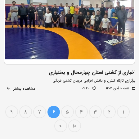
اخباری از کشتی استان چهارمحال و بختیاری
برگزاری کارگاه کنترل و دانش افزایی مربیان کشتی فرنگی
مشاهده بیشتر
شنبه ۱۰ آبان ۱۴۰۴
09:40
9
8
7
6
5
4
3
2
1
>
10