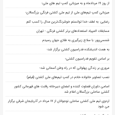
از روز 19 مردادماه و به میزبانی کمپ تیم های ملی؛
میزبانی کمپ تیم‌های ملی از تیم ملی کشتی فرنگی بزرگسالان؛
رضایی: به لطف خدا توانستم خوشرنگ‌ترین مدال را کسب کنم
مسابقات المپیاد استعدادهای برتر کشتی فرنگی - تهران
شمسی‌پور: با سلاح زیرگیری به طلای جهان رسیدم
به همت اندیشکده فدراسیون کشتی برگزار شد؛
بر اساس تقویم فدراسیون کشتی؛
مروری بر زندگی پهلوانی که در راه وطن آسمانی شد؛
نصب تصاویر خانواده خادم در کمپ تیم‌های ملی کشتی (فیلم)
اسامی داوران قضاوت کننده و اعضای دبیرخانه رقابت های قهرمانی کشور
کشتی ساحلی بزرگسالان اعلام شد
اردوی تیم ملی کشتی ساحلی نوجوانان از 17 مرداد در آذربایجان شرقی برگزار
می شود