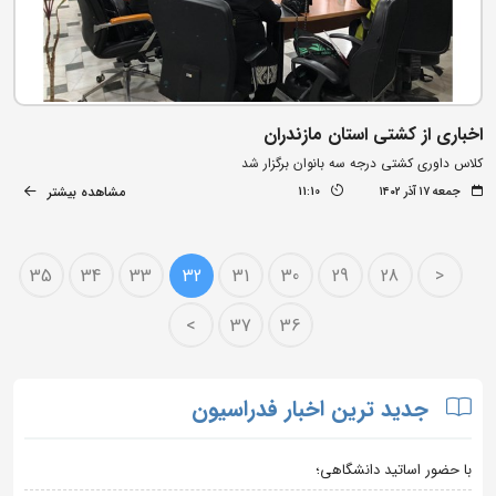
اخباری از کشتی استان مازندران
کلاس داوری کشتی درجه سه بانوان برگزار شد
مشاهده بیشتر
جمعه ۱۷ آذر ۱۴۰۲
11:10
35
34
33
32
31
30
29
28
<
>
37
36
جدید ترین اخبار فدراسیون
با حضور اساتید دانشگاهی؛