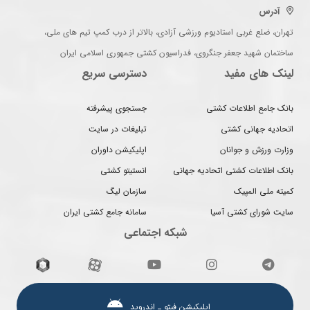
آدرس
تهران، ضلع غربی استادیوم ورزشی آزادی، بالاتر از درب کمپ تیم های ملی،
ساختمان شهید جعفر جنگروی، فدراسیون کشتی جمهوری اسلامی ایران
لینک های مفید
دسترسی سریع
بانک جامع اطلاعات کشتی
جستجوی پیشرفته
اتحادیه جهانی کشتی
تبلیغات در سایت
وزارت ورزش و جوانان
اپلیکیشن داوران
بانک اطلاعات کشتی اتحادیه جهانی
انستیتو کشتی
کمیته ملی المپیک
سازمان لیگ
سایت شورای کشتی آسیا
سامانه جامع کشتی ایران
شبکه اجتماعی
اپلیکیشن فیتو ـ اندروید