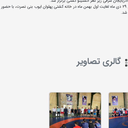
ذربایجان شرقی زیر نظر انستیتو کشتی برگزار شد.
شد.
گالری تصاویر