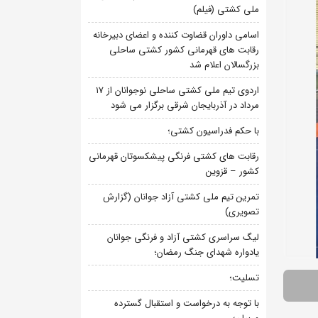
ملی کشتی (فیلم)
اسامی داوران قضاوت کننده و اعضای دبیرخانه
رقابت های قهرمانی کشور کشتی ساحلی
بزرگسالان اعلام شد
اردوی تیم ملی کشتی ساحلی نوجوانان از 17
مرداد در آذربایجان شرقی برگزار می شود
با حکم فدراسیون کشتی؛
رقابت های کشتی فرنگی پیشکسوتان قهرمانی
کشور – قزوین
تمرین تیم ملی کشتی آزاد جوانان (گزارش
تصویری)
لیگ سراسری کشتی آزاد و فرنگی جوانان
یادواره شهدای جنگ رمضان؛
تسلیت؛
با توجه به درخواست و استقبال گسترده