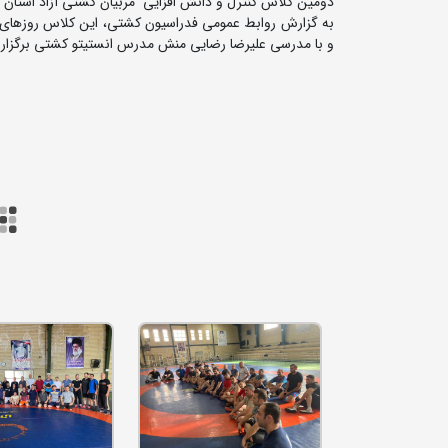
دومین کلاس کنترل و دانش افزایی مربیان کشتی آزاد استان آ
و با مدرسی علیرضا رضایی منش مدرس انستیتو کشتی برگزار 