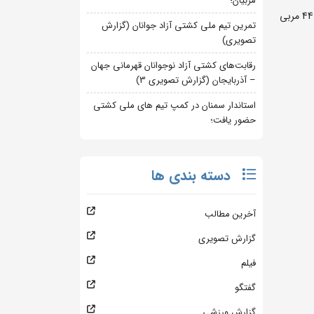
مربیان؛
به گزارش روابط عمومی فدراسیون کشتی، این کلاس روزهای 29 دی ماه لغایت اول بهمن ماه در خانه کشتی پهلوان ایوب بنی نصرت، با حضور 44 مربی
تمرین تیم ملی کشتی آزاد جوانان (گزارش
تصویری)
رقابت‌های کشتی آزاد نوجوانان قهرمانی جهان
– آذربایجان (گزارش تصویری 3)
استاندار سمنان در کمپ تیم های ملی کشتی
حضور یافت؛
دسته بندی ها
آخرین مطالب
گزارش تصویری
فیلم
گفتگو
گزارش ورزشی