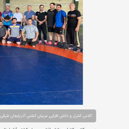
کلاس کنترل و دانش افزایی مربیان کشتی آذربایجان شرقی ب