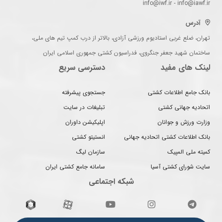
info@iwf.ir - info@iawf.ir
آدرس
تهران، ضلع غربی استادیوم ورزشی آزادی، بالاتر از درب کمپ تیم های ملی،
ساختمان شهید جعفر جنگروی، فدراسیون کشتی جمهوری اسلامی ایران
لینک های مفید
دسترسی سریع
بانک جامع اطلاعات کشتی
جستجوی پیشرفته
اتحادیه جهانی کشتی
تبلیغات در سایت
وزارت ورزش و جوانان
اپلیکیشن داوران
بانک اطلاعات کشتی اتحادیه جهانی
انستیتو کشتی
کمیته ملی المپیک
سازمان لیگ
سایت شورای کشتی آسیا
سامانه جامع کشتی ایران
شبکه اجتماعی