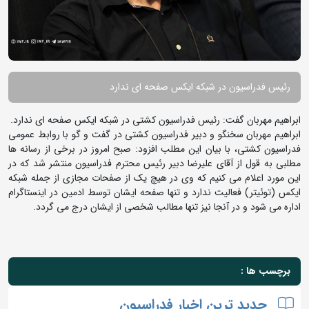
رئیس فدراسیون در شبکه ایکس صفحه ای ندارد
ابراهیم مهربان گفت: رئیس فدراسیون کشتی در شبکه ایکس صفحه ای ندارد.
ابراهیم مهربان سخنگو و دبیر فدراسیون کشتی در گفت و گو با روابط عمومی
فدراسیون کشتی، با بیان این مطلب افزود: صبح امروز در برخی از رسانه ها
مطلبی به قول از آقای علیرضا دبیر رئیس محترم فدراسیون منتشر شد که در
این مورد اعلام می کنیم که وی در هیچ یک از صفحات مجازی از جمله شبکه
ایکس (توئیتر) فعالیت ندارد و تنها صفحه ایشان توسط ادمین در اینستاگرام
اداره می شود و در آنجا نیز تنها مطالب شخصی از ایشان درج می گردد.
برچسب ها :
جدید ترین اخبار فدراسیون