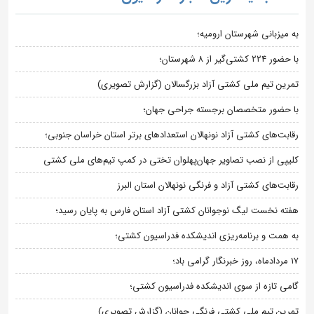
به میزبانی شهرستان ارومیه؛
با حضور ۲۲۴ کشتی‌گیر از ۸ شهرستان؛
تمرین تیم ملی کشتی آزاد بزرگسالان (گزارش تصویری)
با حضور متخصصان برجسته جراحی جهان؛
رقابت‌های کشتی آزاد نونهالان استعدادهای برتر استان خراسان جنوبی؛
کلیپی از نصب تصاویر جهان‌پهلوان تختی در کمپ تیم‌های ملی کشتی
رقابت‌های کشتی آزاد و فرنگی نونهالان استان البرز
هفته نخست لیگ نوجوانان کشتی آزاد استان فارس به پایان رسید؛
به همت و برنامه‌ریزی اندیشکده فدراسیون کشتی؛
۱۷ مردادماه، روز خبرنگار گرامی باد؛
گامی تازه از سوی اندیشکده فدراسیون کشتی؛
تمرین تیم ملی کشتی فرنگی جوانان (گزارش تصویری)