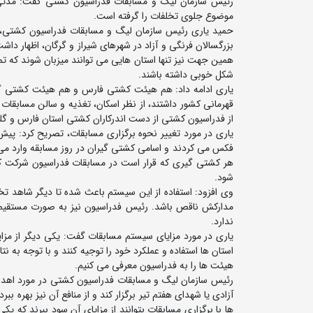
رئیس سازمان لیگ و مسابقات فدراسیون کشتی گفت: مدتی 
موضوع جلوی تخلفات را گرفته است.
بزرگسالان فرنگی و آزاد در شهرهای شیراز و گرگان، اظهار دا
همین جهت نیز تنها استان هایی می توانند میزبان شوند که تم
شکل خوبی داشته باشند.
یاری ادامه داد: هم هیئت کشتی فارس و هم هیئت کشتی گلس
قهرمانی کشور داشتند، از نظر اسکان، تغذیه و سالن مسابقات
از فدراسیون کشتی از دست اندرکاران کشتی استان فارس و گلس
یاری در مورد تغییر نحوه برگزاری مسابقات، تصریح کرد: پ
فکس می کردند و اسامی کشتی گیران در روز مسابقه وارد م
هر کشتی گیری که قرار است در مسابقات فدراسیون شرکت 
شود.
وی افزود: استفاده از این سیستم باعث شده تا دیگر شاهد تخ
مدارکش ناقص باشد. رئیس فدراسیون نیز به صورت مستقیم
ندارد.
یاری در مورد مزایای سیستم مسابقات گفت: یکی دیگر از مزا
استان ها استفاده و عملکرد خود را توجیه کنند و با توجه ب
هیئت ها را به فدراسیون معرفی می کنیم.
رئیس سازمان لیگ و مسابقات فدراسیون کشتی در مورد اهدای 
آزادی یا شهدای هفتم تیر برگزار کند و از منافع آن نیز بهر
ها با برگزاری مسابقات بتوانند از مزایای آن سود ببرند که 