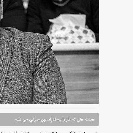
هیئت های کم کار را به فدراسیون معرفی می کنیم