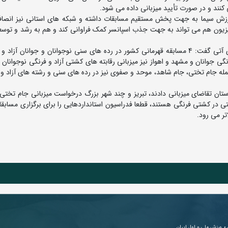
ی کنند و در صورت تأیید میزبانی داده می شود.
 ورزش سیما به جهت پخش مستقیم مسابقات داشته و شبکه های استانی نیز انصا
یزیون هم می تواند به جهت جذب اسپانسر کمک فراوانی کند و هم به رشد و توس
رئیس سازمان لیگ و مسابقات فدراسیون در مورد برنامه های آتی گفت: 4 مسابقه قهرمانی کشور در رده های سنی نوجوانان و جوانان 
گی جوانان و مشهد و اهواز نیز میزبانی رقابته های کشتی آزاد و فرنگی نوجوانان ر
 جمله جام تختی، جام شاهد، موحد و صفوی نیز در رده های سنی و رشته های آزاد و 
تان تقاضای میزبانی دادند، تبریز و چند شهر بزرگ درخواست میزبانی جام تختی 
تختی در کشتی فرنگی هستند، قطعا فدراسیون استانداردهایی را برای برگزاری مسابق
تر می رود.
ی
ورزش ملی و اول ایران