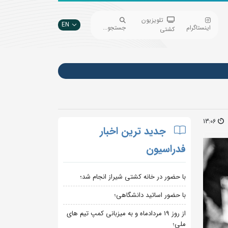
تلویزیون
EN
اینستاگرام
جستجو...
کشتی
13:06
جدید ترین اخبار
فدراسیون
با حضور در خانه کشتی شیراز انجام شد؛
با حضور اساتید دانشگاهی؛
از روز 19 مردادماه و به میزبانی کمپ تیم های
ملی؛