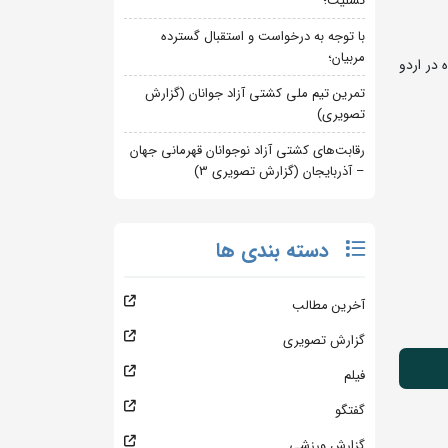
تسلیت؛
با توجه به درخواست و استقبال گسترده
مربیان؛
ن رده های نوجوانان و جوانان، 10 کشتی گیر می باید روز 21 آبان ماه در اردو
تمرین تیم ملی کشتی آزاد جوانان (گزارش
تصویری)
رقابت‌های کشتی آزاد نوجوانان قهرمانی جهان
– آذربایجان (گزارش تصویری 3)
دسته بندی ها
آخرین مطالب
گزارش تصویری
فیلم
گفتگو
گزارش ورزشی