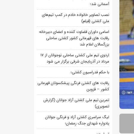
آسمانی شد؛
نصب تصاویر خانواده خادم در کمپ تیم‌های
ملی کشتی (فیلم)
اسامی داوران قضاوت کننده و اعضای دبیرخانه
رقابت های قهرمانی کشور کشتی ساحلی
بزرگسالان اعلام شد
اردوی تیم ملی کشتی ساحلی نوجوانان از 17
مرداد در آذربایجان شرقی برگزار می شود
با حکم فدراسیون کشتی؛
رقابت های کشتی فرنگی پیشکسوتان قهرمانی
کشور – قزوین
تمرین تیم ملی کشتی آزاد جوانان (گزارش
تصویری)
لیگ سراسری کشتی آزاد و فرنگی جوانان
یادواره شهدای جنگ رمضان؛