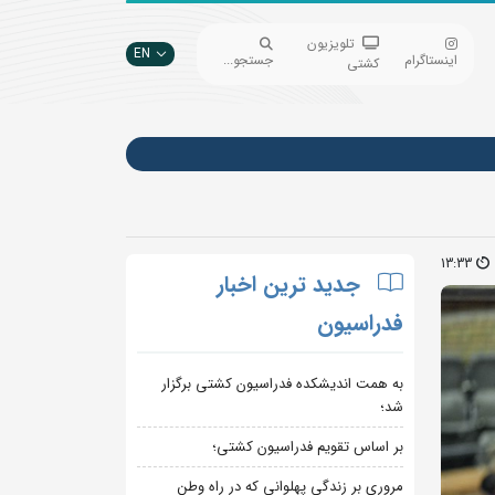
تلویزیون
EN
اینستاگرام
جستجو...
کشتی
13:33
جدید ترین اخبار
فدراسیون
به همت اندیشکده فدراسیون کشتی برگزار
شد؛
بر اساس تقویم فدراسیون کشتی؛
مروری بر زندگی پهلوانی که در راه وطن