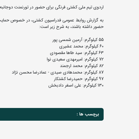
اردوی تیم ملی کشتی فرنگی برای حضور در تورنمنت دوجانبه ر
حضور داشته باشند، به شرح زیر است:
55 کیلوگرم: آرمین شمسی پور
60 کیلوگرم: محمد عشیری
63 کیلوگرم: سید طاها مقصودی
72 کیلوگرم: امیرمهدی سعیدی نوا
82 کیلوگرم: محمد ارجمند
87 کیلوگرم: محمدهادی صیدی - عمادرضا محسن نژاد
97 کیلوگرم: حمیدرضا کشتکار
130 کیلوگرم: علی اصغر دادبخش
برچسب ها :