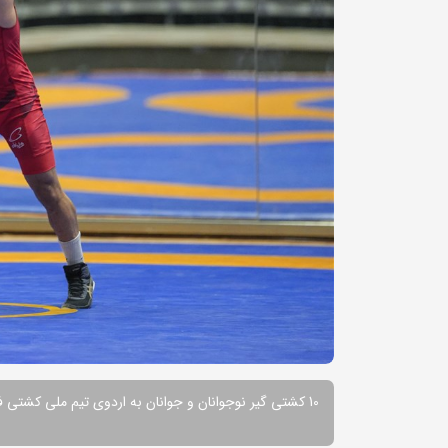
10 کشتی گیر نوجوانان و جوانان به اردوی تیم ملی کشتی فرنگی بزرگسالان دعوت شدند