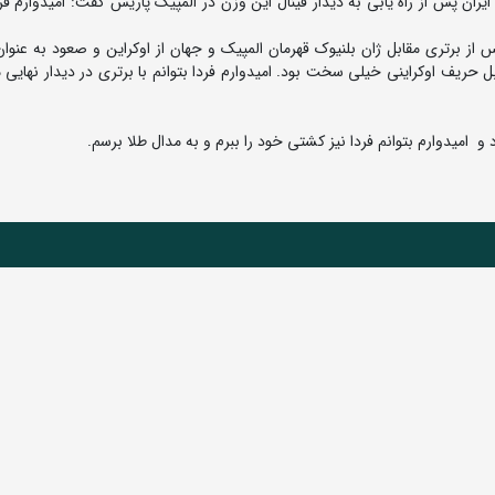
گرم تیم کشتی فرنگی ایران پس از راه یابی به دیدار فینال این وزن در المپیک پاریس گفت: امیدوارم ف
ز برتری مقابل ژان بلنیوک قهرمان المپیک و جهان از اوکراین و صعود به عنوا
 حریف اوکراینی خیلی سخت بود. امیدوارم فردا بتوانم با برتری در دیدار نهایی 
 امیدوارم بتوانم فردا نیز کشتی خود را ببرم و به مدال طلا برسم.