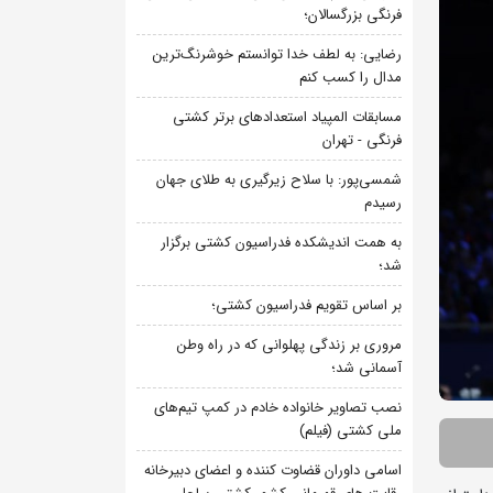
فرنگی بزرگسالان؛
رضایی: به لطف خدا توانستم خوشرنگ‌ترین
مدال را کسب کنم
مسابقات المپیاد استعدادهای برتر کشتی
فرنگی - تهران
شمسی‌پور: با سلاح زیرگیری به طلای جهان
رسیدم
به همت اندیشکده فدراسیون کشتی برگزار
شد؛
بر اساس تقویم فدراسیون کشتی؛
مروری بر زندگی پهلوانی که در راه وطن
آسمانی شد؛
نصب تصاویر خانواده خادم در کمپ تیم‌های
ملی کشتی (فیلم)
اسامی داوران قضاوت کننده و اعضای دبیرخانه