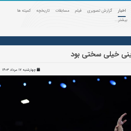
اخبار
گزارش تصویری
فیلم
مسابقات
تاریخچه
کمیته ها
بیشتر...
ینی خیلی سختی بود
چهارشنبه ۱۷ مرداد ۱۴۰۳