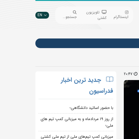
تلویزیون
EN
اینستاگرام
جستجو...
کشتی
20:47
جدید ترین اخبار
فدراسیون
با حضور اساتید دانشگاهی؛
از روز 19 مردادماه و به میزبانی کمپ تیم های
ملی؛
میزبانی کمپ تیم‌های ملی از تیم ملی کشتی