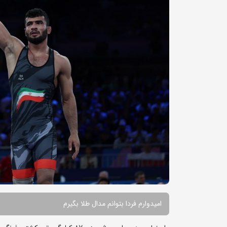
امیدوارم فردا بتوانم مدال طلا بگیرم