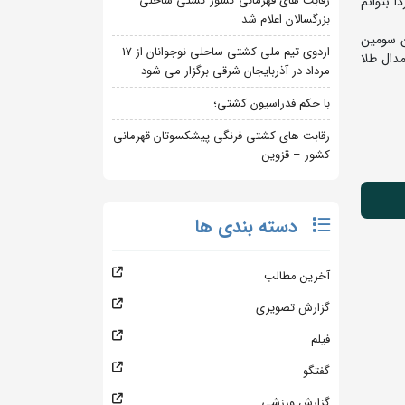
رقابت های قهرمانی کشور کشتی ساحلی
ردا بتوانم
بزرگسالان اعلام شد
ن سومین
اردوی تیم ملی کشتی ساحلی نوجوانان از 17
مدال طلا
مرداد در آذربایجان شرقی برگزار می شود
با حکم فدراسیون کشتی؛
رقابت های کشتی فرنگی پیشکسوتان قهرمانی
کشور – قزوین
دسته بندی ها
آخرین مطالب
گزارش تصویری
فیلم
گفتگو
گزارش ورزشی