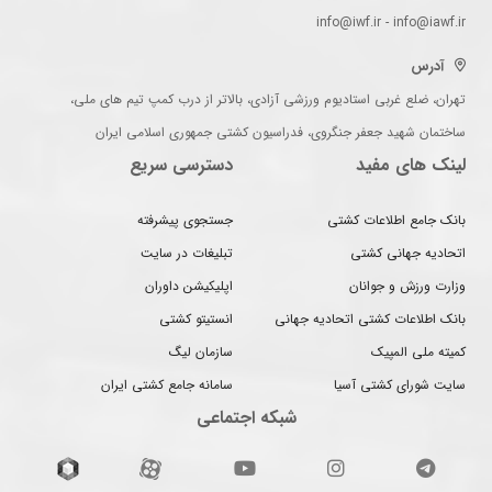
info@iwf.ir - info@iawf.ir
آدرس
تهران، ضلع غربی استادیوم ورزشی آزادی، بالاتر از درب کمپ تیم های ملی،
ساختمان شهید جعفر جنگروی، فدراسیون کشتی جمهوری اسلامی ایران
لینک های مفید
دسترسی سریع
بانک جامع اطلاعات کشتی
جستجوی پیشرفته
اتحادیه جهانی کشتی
تبلیغات در سایت
وزارت ورزش و جوانان
اپلیکیشن داوران
بانک اطلاعات کشتی اتحادیه جهانی
انستیتو کشتی
کمیته ملی المپیک
سازمان لیگ
سایت شورای کشتی آسیا
سامانه جامع کشتی ایران
شبکه اجتماعی