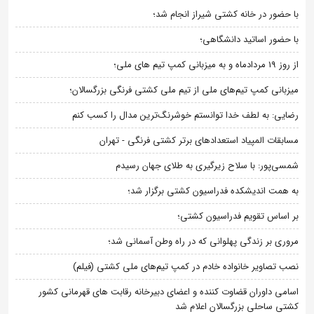
با حضور در خانه کشتی شیراز انجام شد؛
با حضور اساتید دانشگاهی؛
از روز 19 مردادماه و به میزبانی کمپ تیم های ملی؛
میزبانی کمپ تیم‌های ملی از تیم ملی کشتی فرنگی بزرگسالان؛
رضایی: به لطف خدا توانستم خوشرنگ‌ترین مدال را کسب کنم
مسابقات المپیاد استعدادهای برتر کشتی فرنگی - تهران
شمسی‌پور: با سلاح زیرگیری به طلای جهان رسیدم
به همت اندیشکده فدراسیون کشتی برگزار شد؛
بر اساس تقویم فدراسیون کشتی؛
مروری بر زندگی پهلوانی که در راه وطن آسمانی شد؛
نصب تصاویر خانواده خادم در کمپ تیم‌های ملی کشتی (فیلم)
اسامی داوران قضاوت کننده و اعضای دبیرخانه رقابت های قهرمانی کشور
کشتی ساحلی بزرگسالان اعلام شد