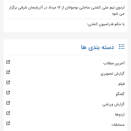
اردوی تیم ملی کشتی ساحلی نوجوانان از 17 مرداد در آذربایجان شرقی برگزار
می شود
با حکم فدراسیون کشتی؛
دسته بندی ها
آخرین مطالب
گزارش تصویری
فیلم
گفتگو
گزارش ورزشی
اردوها
مسابقات