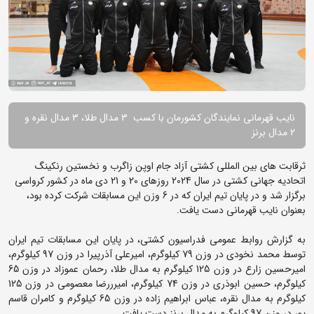
نایب قهرمانی نمایندگان کشورمان با کسب 3 مدال طلا، 3 مدال نقره و
2 مدال برنز
ثرقابت های بین المللی کشتی آزاد جام اوپن زاگرب و نخستین رنکینگ
اتحادیه جهانی کشتی در سال 2024 روزهای 20 و 21 دی ماه در کشور کرواسی
برگزار شد و در پایان تیم ایران که در 6 وزن این مسابقات شرکت کرده بود،
بعنوان نایب قهرمانی دست یافت.
به گزارش روابط عمومی فدراسیون کشتی، در پایان این مسابقات تیم ایران
توسط محمد نخودی در وزن 79 کیلوگرم، امیرعلی آذرپیرا در وزن 97 کیلوگرم،
امیرحسین زارع در وزن 125 کیلوگرم به مدال طلا، رحمان عموزاد در وزن 65
کیلوگرم، حسین ابوذری در وزن 74 کیلوگرم، امیرررضا معصومی در وزن 125
کیلوگرم به مدال نقره، عباس ابراهیم زاده در وزن 65 کیلوگرم و کامران قاسم
پور در وزن 97 کیلوگرم به مدال برنز دست یافت.