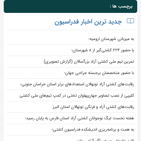
برچسب ها :
جدید ترین اخبار فدراسیون
به میزبانی شهرستان ارومیه؛
با حضور ۲۲۴ کشتی‌گیر از ۸ شهرستان؛
تمرین تیم ملی کشتی آزاد بزرگسالان (گزارش تصویری)
با حضور متخصصان برجسته جراحی جهان؛
رقابت‌های کشتی آزاد نونهالان استعدادهای برتر استان خراسان جنوبی؛
کلیپی از نصب تصاویر جهان‌پهلوان تختی در کمپ تیم‌های ملی کشتی
رقابت‌های کشتی آزاد و فرنگی نونهالان استان البرز
هفته نخست لیگ نوجوانان کشتی آزاد استان فارس به پایان رسید؛
به همت و برنامه‌ریزی اندیشکده فدراسیون کشتی؛
۱۷ مردادماه، روز خبرنگار گرامی باد؛