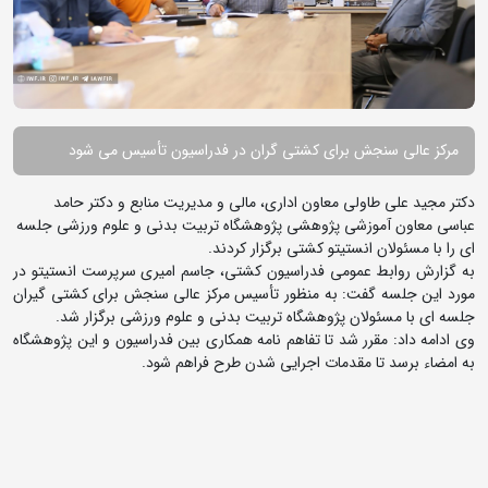
مرکز عالی سنجش برای کشتی گران در فدراسیون تأسیس می شود
دکتر مجید علی طاولی معاون اداری، مالی و مدیریت منابع و دکتر حامد
عباسی معاون آموزشی پژوهشی پژوهشگاه تربیت بدنی و علوم ورزشی جلسه
ای را با مسئولان انستیتو کشتی برگزار کردند.
به گزارش روابط عمومی فدراسیون کشتی، جاسم امیری سرپرست انستیتو در
مورد این جلسه گفت: به منظور تأسیس مرکز عالی سنجش برای کشتی گیران
جلسه ای با مسئولان پژوهشگاه تربیت بدنی و علوم ورزشی برگزار شد.
وی ادامه داد: مقرر شد تا تفاهم نامه همکاری بین فدراسیون و این پژوهشگاه
به امضاء برسد تا مقدمات اجرایی شدن طرح فراهم شود.