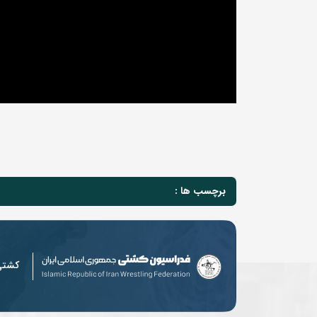
برچسب ها :
کشت