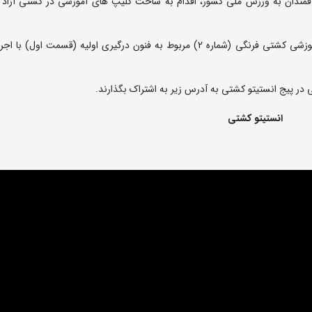
اقمندان به ورزش ملی کشور، اقدام به ساخت کلیپ های آموزشی در کشتی آزاد 
به گزارش روابط عمومی فدراسیون کشتی، در ادامه کلیپ آموزشی کشتی فرنگی (شماره 2) مربوط به فنون درگیری اولیه (قسمت 
 در پیج انستیتو کشتی به آدرس زیر به اشتراک بگذارند.
انستیتو کشتی