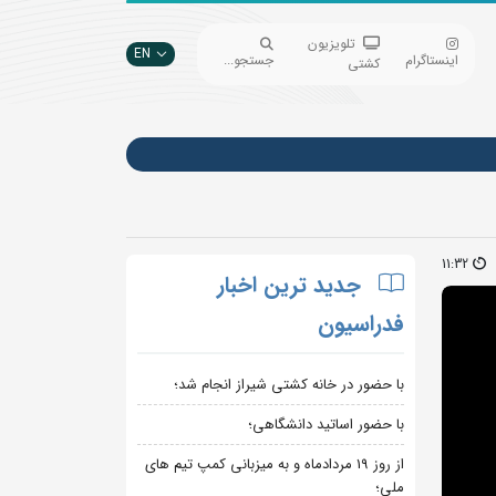
تلویزیون
EN
اینستاگرام
جستجو...
کشتی
11:32
جدید ترین اخبار
فدراسیون
با حضور در خانه کشتی شیراز انجام شد؛
با حضور اساتید دانشگاهی؛
از روز 19 مردادماه و به میزبانی کمپ تیم های
ملی؛