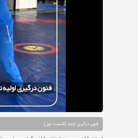
فنون درگیری اولیه (قسمت اول)