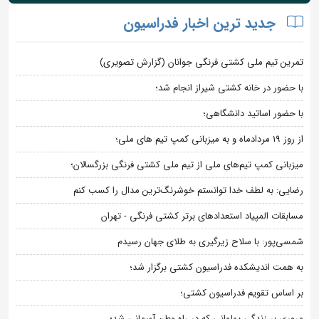
جدید ترین اخبار فدراسیون
تمرین تیم ملی کشتی فرنگی جوانان (گزارش تصویری)
با حضور در خانه کشتی شیراز انجام شد؛
با حضور اساتید دانشگاهی؛
از روز 19 مردادماه و به میزبانی کمپ تیم های ملی؛
میزبانی کمپ تیم‌های ملی از تیم ملی کشتی فرنگی بزرگسالان؛
رضایی: به لطف خدا توانستم خوشرنگ‌ترین مدال را کسب کنم
مسابقات المپیاد استعدادهای برتر کشتی فرنگی - تهران
شمسی‌پور: با سلاح زیرگیری به طلای جهان رسیدم
به همت اندیشکده فدراسیون کشتی برگزار شد؛
بر اساس تقویم فدراسیون کشتی؛
مروری بر زندگی پهلوانی که در راه وطن آسمانی شد؛