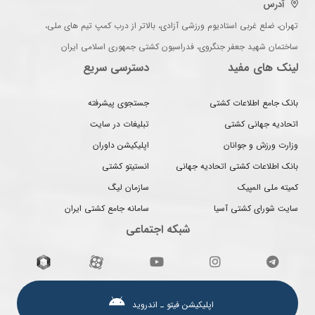
آدرس
تهران، ضلع غربی استادیوم ورزشی آزادی، بالاتر از درب کمپ تیم های ملی،
ساختمان شهید جعفر جنگروی، فدراسیون کشتی جمهوری اسلامی ایران
لینک های مفید
دسترسی سریع
بانک جامع اطلاعات کشتی
جستجوی پیشرفته
اتحادیه جهانی کشتی
تبلیغات در سایت
وزارت ورزش و جوانان
اپلیکیشن داوران
بانک اطلاعات کشتی اتحادیه جهانی
انستیتو کشتی
کمیته ملی المپیک
سازمان لیگ
سایت شورای کشتی آسیا
سامانه جامع کشتی ایران
شبکه اجتماعی
اپلیکیشن فیتو ـ اندروید