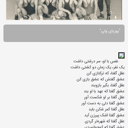
"پوریای ولی"
نفس با او، سر درشتی داشت
یک نفر، یک زمان دو کشتی داشت
عقل گفتا، که ترکتازی کن
عشق گفتش که عشق بازی کن
عقل گفتا، بگیر بازوبند
عشق گفتا که عهد با او بند
عقل گفتا بر او شکست آور
عشق گفتا دلی به دست آور
عقل گفتا کمر شکن باید
عشق گفتا اشک پیرزن آید
عقل گفتا که شهره‌تر گردی
عشق گفتا که کوجوانمردی