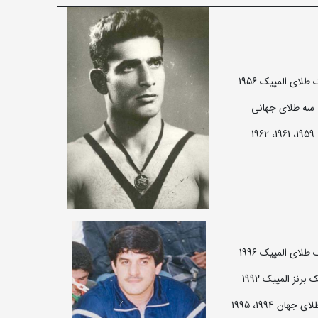
طلای المپیک 1956
سه طلای جهانی
1959، 1961، 1962
طلای المپیک 1996
 برنز المپیک 1992
 جهان 1994، 1995