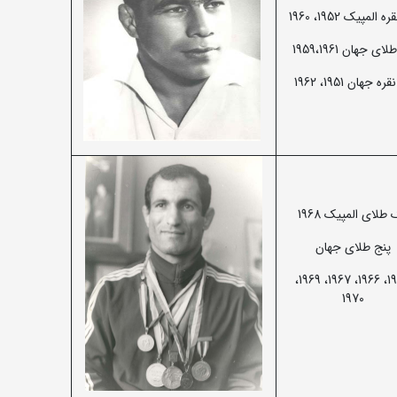
 المپیک 1952، 1960
ی جهان 1959،‌1961
ه جهان 1951، 1962
طلای المپیک 1968
پنج طلای جهان
1965، 1966، 1967، 1969،
1970