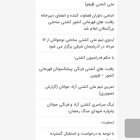
ملی کشتی (فیلم)
اسامی داوران قضاوت کننده و اعضای دبیرخانه
رقابت های قهرمانی کشور کشتی ساحلی
بزرگسالان اعلام شد
اردوی تیم ملی کشتی ساحلی نوجوانان از 17
مرداد در آذربایجان شرقی برگزار می شود
با حکم فدراسیون کشتی؛
رقابت های کشتی فرنگی پیشکسوتان قهرمانی
کشور – قزوین
تمرین تیم ملی کشتی آزاد جوانان (گزارش
تصویری)
لیگ سراسری کشتی آزاد و فرنگی جوانان
یادواره شهدای جنگ رمضان؛
تسلیت؛
با توجه به درخواست و استقبال گسترده