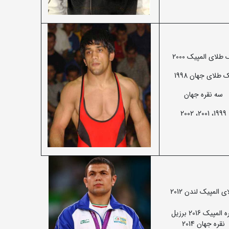
طلای المپیک 2000
 طلای جهان 1998
سه نقره جهان
1999، 2001، 2002
ی المپیک لندن 2012
المپیک 2016 برزیل
نقره جهان 2014