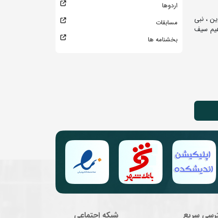
اردوها
ن ، نبی
مسابقات
هیم سیف
بخشنامه ها
رسی سریع
شبکه اجتماعی