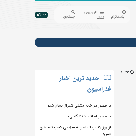
تلویزیون
EN
اینستاگرام
جستجو...
کشتی
11:33
جدید ترین اخبار
فدراسیون
با حضور در خانه کشتی شیراز انجام شد؛
با حضور اساتید دانشگاهی؛
از روز 19 مردادماه و به میزبانی کمپ تیم های
ملی؛