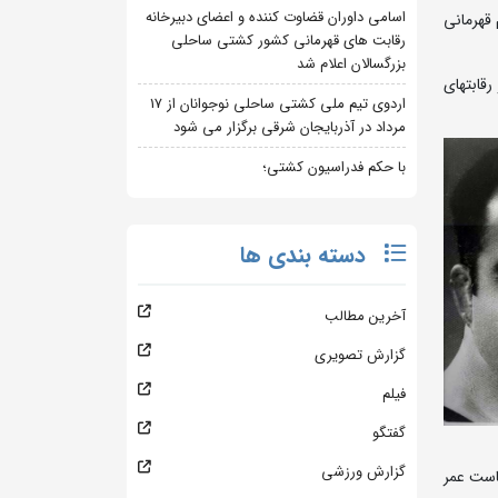
اسامی داوران قضاوت کننده و اعضای دبیرخانه
گی به مقام قهرمانی
رقابت های قهرمانی کشور کشتی ساحلی
بزرگسالان اعلام شد
 آورد با لباس مربیگری بمدت 5 سال حضور در رقابتهای
اردوی تیم ملی کشتی ساحلی نوجوانان از 17
مرداد در آذربایجان شرقی برگزار می شود
با حکم فدراسیون کشتی؛
دسته بندی ها
آخرین مطالب
گزارش تصویری
فیلم
گفتگو
گزارش ورزشی
ن ریاست عمر