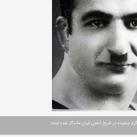
گرم چشیده در تاریخ کشتی ایران ماندگار شده است