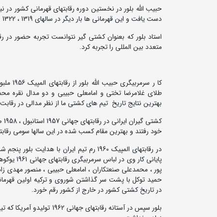
دست یافت و این قهرمانی ها بار دیگر در سالهای 1319 ، 1322 و 1323 توسط این کشتی گیر قدرتمند تکرار شد.
متعدد بین المللی را تجربه کرد.
کا ر سرمر
طلای غلامرضا تختی و امامعلی حبیبی و دو مدال نقره م
بهترین نتایج تاریخ تیم های کشتی ما از نظر مدالی در رقاب
خود رفتند و بهترین مقام کسب شده در این سالها سومی رقابتهای جهانی 1957 
در رقابتهای المپیک 1960 رم تیم ایران با هد
پایانی کار 
پور ، محمدعلی صنعتکاران ، امامعلی حبیبی ، منصور مهدی زاد
حمید توکل با پشت سر گذاشتن شوروی و ترکیه اولین قهرمانی د
در تاریخ کشتی کشور در خارج از کشور رقم خورد.
بلور سپس در آستانه رقابته