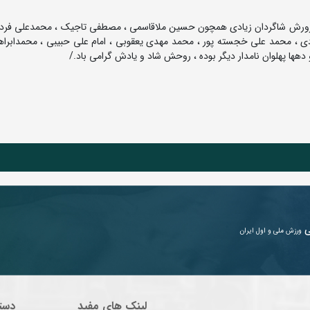
 کرد پرورش شاگردان زیادی همچون حسین ملاقاسمی ، مصطفی تاجیک ، محمدعلی فردی
ادی ، محمد علی خجسته پور ، محمد مهدی یعقوبی ، امام علی حبیبی ، محمدابرا
دهها پهلوان نامدار دیگر بوده ، روحش شاد و یادش گرامی باد./
ی
ورزش ملی و اول ایران
لینک های مفید
دست