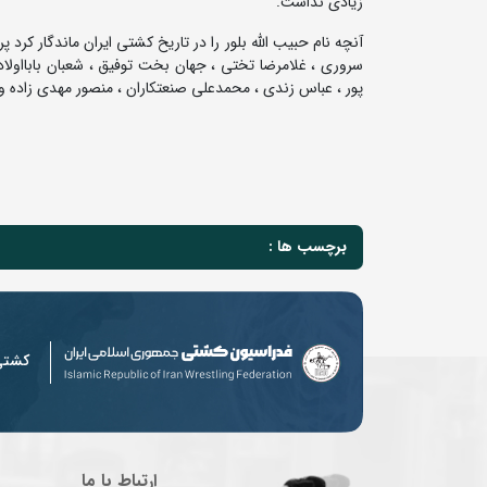
زیادی نداشت.
آنچه نام حبیب الله بلور را در تاریخ کشتی ایران ماندگار
سروری ، غلامرضا تختی ، جهان بخت توفیق ، شعبان بابااول
پور ، عباس زندی ، محمدعلی صنعتکاران ، منصور مهدی زاده و 
برچسب ها :
کشت
ارتباط با ما