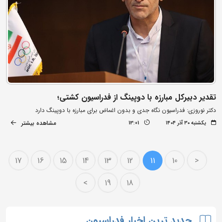
تقدیر دبیرکل مبارزه با دوپینگ از فدراسیون کشتی؛
دکتر نوروزی: فدراسیون نگاه جدی و بدون اغماض برای مبارزه با دوپینگ دارد
مشاهده بیشتر
یکشنبه ۳۰ آذر ۱۴۰۴
13:01
17
16
15
14
13
12
11
10
<
>
19
18
جدید ترین اخبار فدراسیون