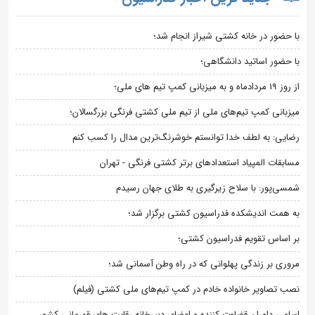
با حضور در خانه کشتی شیراز انجام شد؛
با حضور اساتید دانشگاهی؛
از روز 19 مردادماه و به میزبانی کمپ تیم های ملی؛
میزبانی کمپ تیم‌های ملی از تیم ملی کشتی فرنگی بزرگسالان؛
رضایی: به لطف خدا توانستم خوشرنگ‌ترین مدال را کسب کنم
مسابقات المپیاد استعدادهای برتر کشتی فرنگی - تهران
شمسی‌پور: با سلاح زیرگیری به طلای جهان رسیدم
به همت اندیشکده فدراسیون کشتی برگزار شد؛
بر اساس تقویم فدراسیون کشتی؛
مروری بر زندگی پهلوانی که در راه وطن آسمانی شد؛
نصب تصاویر خانواده خادم در کمپ تیم‌های ملی کشتی (فیلم)
اسامی داوران قضاوت کننده و اعضای دبیرخانه رقابت های قهرمانی کشور