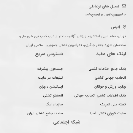
ایمیل های ارتباطی
info@iwf.ir - info@iawf.ir
آدرس
تهران، ضلع غربی استادیوم ورزشی آزادی، بالاتر از درب کمپ تیم های ملی،
ساختمان شهید جعفر جنگروی، فدراسیون کشتی جمهوری اسلامی ایران
لینک های مفید
دسترسی سریع
بانک جامع اطلاعات کشتی
جستجوی پیشرفته
اتحادیه جهانی کشتی
تبلیغات در سایت
وزارت ورزش و جوانان
اپلیکیشن داوران
بانک اطلاعات کشتی اتحادیه جهانی
انستیتو کشتی
کمیته ملی المپیک
سازمان لیگ
سایت شورای کشتی آسیا
سامانه جامع کشتی ایران
شبکه اجتماعی