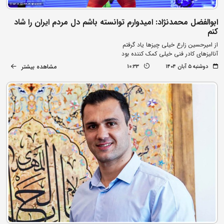
ابوالفضل محمدنژاد: امیدوارم توانسته باشم دل مردم ایران را شاد
کنم
از امیرحسین زارع خیلی چیزها یاد گرفتم
آنالیزهای کادر فنی خیلی کمک کننده بود
مشاهده بیشتر
دوشنبه ۵ آبان ۱۴۰۴
10:33