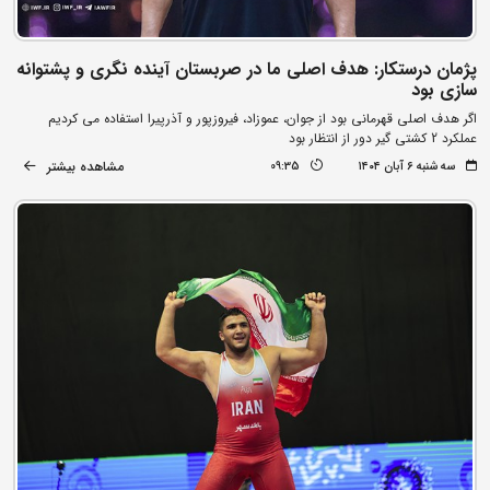
پژمان درستکار: هدف اصلی ما در صربستان آینده نگری و پشتوانه
سازی بود
اگر هدف اصلی قهرمانی بود از جوان، عموزاد، فیروزپور و آذرپیرا استفاده می کردیم
عملکرد 2 کشتی گیر دور از انتظار بود
مشاهده بیشتر
سه شنبه ۶ آبان ۱۴۰۴
09:35