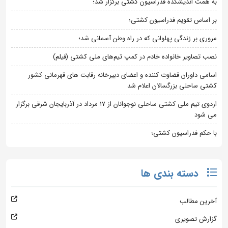
به همت اندیشکده فدراسیون کشتی برگزار شد؛
بر اساس تقویم فدراسیون کشتی؛
مروری بر زندگی پهلوانی که در راه وطن آسمانی شد؛
نصب تصاویر خانواده خادم در کمپ تیم‌های ملی کشتی (فیلم)
اسامی داوران قضاوت کننده و اعضای دبیرخانه رقابت های قهرمانی کشور
کشتی ساحلی بزرگسالان اعلام شد
اردوی تیم ملی کشتی ساحلی نوجوانان از 17 مرداد در آذربایجان شرقی برگزار
می شود
با حکم فدراسیون کشتی؛
دسته بندی ها
آخرین مطالب
گزارش تصویری