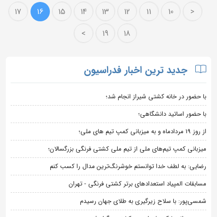
17
16
15
14
13
12
11
10
<
>
19
18
جدید ترین اخبار فدراسیون
با حضور در خانه کشتی شیراز انجام شد؛
با حضور اساتید دانشگاهی؛
از روز 19 مردادماه و به میزبانی کمپ تیم های ملی؛
میزبانی کمپ تیم‌های ملی از تیم ملی کشتی فرنگی بزرگسالان؛
رضایی: به لطف خدا توانستم خوشرنگ‌ترین مدال را کسب کنم
مسابقات المپیاد استعدادهای برتر کشتی فرنگی - تهران
شمسی‌پور: با سلاح زیرگیری به طلای جهان رسیدم