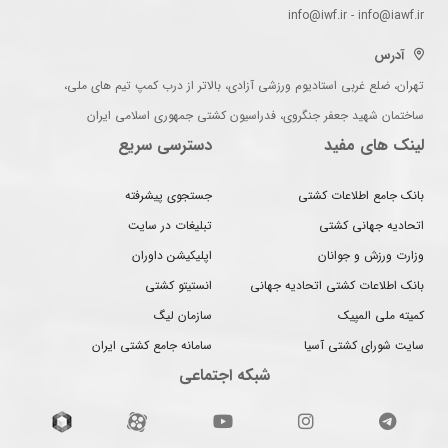
info@iwf.ir - info@iawf.ir
آدرس
تهران، ضلع غربی استادیوم ورزشی آزادی، بالاتر از درب کمپ تیم های ملی،
ساختمان شهید جعفر جنگروی، فدراسیون کشتی جمهوری اسلامی ایران
لینک های مفید
دسترسی سریع
بانک جامع اطلاعات کشتی
جستجوی پیشرفته
اتحادیه جهانی کشتی
تبلیغات در سایت
وزارت ورزش و جوانان
اپلیکیشن داوران
بانک اطلاعات کشتی اتحادیه جهانی
انستیتو کشتی
کمیته ملی المپیک
سازمان لیگ
سایت شورای کشتی آسیا
سامانه جامع کشتی ایران
شبکه اجتماعی