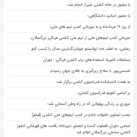
با حضور در خانه کشتی شیراز انجام شد؛
با حضور اساتید دانشگاهی؛
از روز 19 مردادماه و به میزبانی کمپ تیم های ملی؛
میزبانی کمپ تیم‌های ملی از تیم ملی کشتی فرنگی بزرگسالان؛
رضایی: به لطف خدا توانستم خوشرنگ‌ترین مدال را کسب کنم
مسابقات المپیاد استعدادهای برتر کشتی فرنگی - تهران
شمسی‌پور: با سلاح زیرگیری به طلای جهان رسیدم
به همت اندیشکده فدراسیون کشتی برگزار شد؛
بر اساس تقویم فدراسیون کشتی؛
مروری بر زندگی پهلوانی که در راه وطن آسمانی شد؛
نصب تصاویر خانواده خادم در کمپ تیم‌های ملی کشتی (فیلم)
اسامی داوران قضاوت کننده و اعضای دبیرخانه رقابت های قهرمانی کشور
کشتی ساحلی بزرگسالان اعلام شد