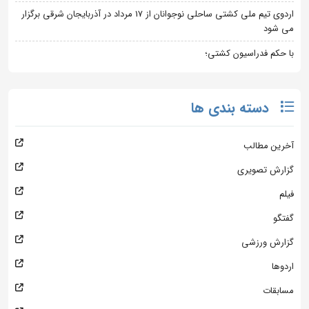
اردوی تیم ملی کشتی ساحلی نوجوانان از 17 مرداد در آذربایجان شرقی برگزار
می شود
با حکم فدراسیون کشتی؛
دسته بندی ها
آخرین مطالب
گزارش تصویری
فیلم
گفتگو
گزارش ورزشی
اردوها
مسابقات