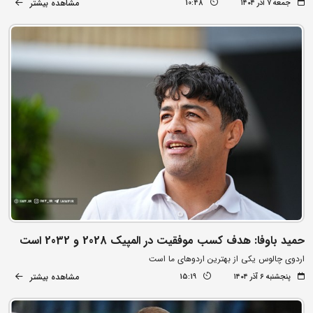
مشاهده بیشتر
جمعه ۷ آذر ۱۴۰۴
10:48
حمید باوفا: هدف کسب موفقیت در المپیک 2028 و 2032 است
اردوی چالوس یکی از بهترین اردوهای ما است
مشاهده بیشتر
پنجشنبه ۶ آذر ۱۴۰۴
15:19