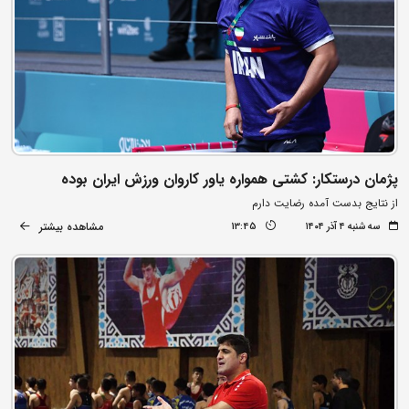
پژمان درستکار: کشتی همواره یاور کاروان ورزش ایران بوده
از نتایج بدست آمده رضایت دارم
مشاهده بیشتر
سه شنبه ۴ آذر ۱۴۰۴
13:45