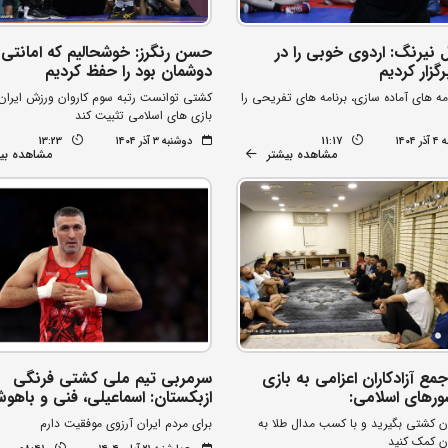
 نیرنگ: اردوی خوبی را در
حسن رنگرز: خوشحالیم که امانتی 
رگزار کردیم
دوشمان بود را حفظ کردیم
نامه های آماده سازی، برنامه های تفریحی را
کشتی توانست رتبه سوم کاروان ورزش ایران ر
بازی های اسلامی تثبیت کند
۱۴۰۴
11:17
دوشنبه ۳ آذر ۱۴۰۴
13:23
مشاهده بیشتر
مشاهده بی
جمع آزادکاران اعزامی به بازی
سرمربی تیم ملی کشتی فرنگی
رهای اسلامی:
ازبکستان: اسماعیلی، فنی و باه
ان کشتی بگیرید و با کسب مدال طلا به
برای مردم ایران آرزوی موفقیت دارم
ان کمک کنید