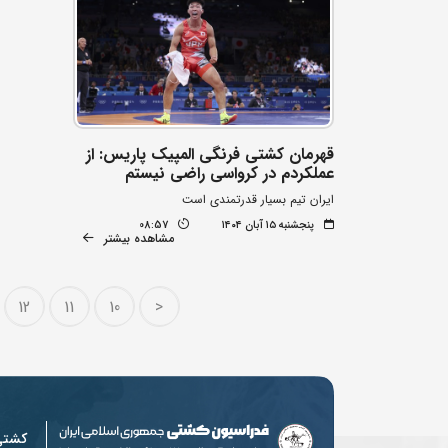
قهرمان کشتی فرنگی المپیک پاریس: از
عملکردم در کرواسی راضی نیستم
ایران تیم بسیار قدرتمندی است
پنجشنبه ۱۵ آبان ۱۴۰۴
08:57
مشاهده بیشتر
12
11
10
<
کشت