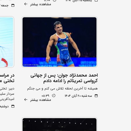
یکشنبه ۲۵ آبان ۱۴۰۴
11:00
مشاهده بیشتر
جمعه ۲۳ آبان ۱۴۰۴
احمد محمدنژاد جوان: پس از جهانی
در مراسم
کرواسی تمریناتم را ادامه دادم
تختی م
همیشه تا آخرین لحظه تلاش می کنم و می جنگم
دبیر: تخت
سردار سلیم
سه شنبه ۲۰ آبان ۱۴۰۴
08:39
امیدآفرینی
مشاهده بیشتر
دوشنبه ۱۹ آبان ۰۴