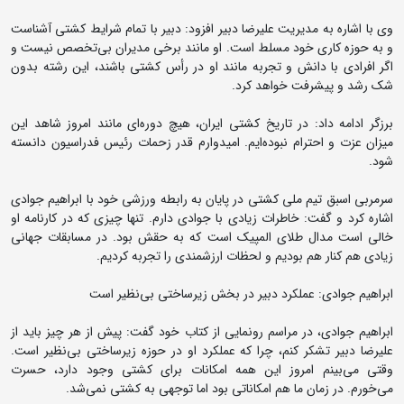
وی با اشاره به مدیریت علیرضا دبیر افزود: دبیر با تمام شرایط کشتی آشناست
و به حوزه کاری خود مسلط است. او مانند برخی مدیران بی‌تخصص نیست و
اگر افرادی با دانش و تجربه مانند او در رأس کشتی باشند، این رشته بدون
شک رشد و پیشرفت خواهد کرد.
برزگر ادامه داد: در تاریخ کشتی ایران، هیچ دوره‌ای مانند امروز شاهد این
میزان عزت و احترام نبوده‌ایم. امیدوارم قدر زحمات رئیس فدراسیون دانسته
شود.
سرمربی اسبق تیم ملی کشتی در پایان به رابطه ورزشی خود با ابراهیم جوادی
اشاره کرد و گفت: خاطرات زیادی با جوادی دارم. تنها چیزی که در کارنامه او
خالی است مدال طلای المپیک است که به حقش بود. در مسابقات جهانی
زیادی هم کنار هم بودیم و لحظات ارزشمندی را تجربه کردیم.
ابراهیم جوادی: عملکرد دبیر در بخش زیرساختی بی‌نظیر است
ابراهیم جوادی، در مراسم رونمایی از کتاب خود گفت: پیش از هر چیز باید از
علیرضا دبیر تشکر کنم، چرا که عملکرد او در حوزه زیرساختی بی‌نظیر است.
وقتی می‌بینم امروز این همه امکانات برای کشتی وجود دارد، حسرت
می‌خورم. در زمان ما هم امکاناتی بود اما توجهی به کشتی نمی‌شد.