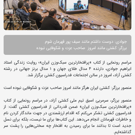
جوادی: دوست داشتم مانند سیف پور قهرمان شوم
برزگر: کشتی مانند امروز صاحب عزت و شکوفایی نبوده
مراسم رونمایی از کتاب «پرافتخارترین سبک‌وزن ایران»؛ روایت زندگی استاد
ابراهیم جوادی، دارنده ۴ مدال طلای جهان و ۱ مدال برنز جهانی در رشته
کشتی آزاد، امروز در سالن اجتماعات فدراسیون کشتی برگزار شد.
منصور برزگر: کشتی ایران هرگز مانند امروز صاحب عزت و شکوفایی نبوده است
منصور برزگر، سرمربی اسبق تیم ملی کشتی آزاد، در مراسم رونمایی از کتاب
«پرافتخارترین سبک‌وزن ایران» ضمن قدردانی از فدراسیون کشتی گفت: از
فدراسیون کشتی تشکر می‌کنم که اقدام ارزشمندی در جهت ماندگار کردن نام
و خاطرات قهرمانان انجام می‌دهد. این کتاب‌ها برای ما نیست، بلکه برای نسل
جدید است تا بدانند ما برای رسیدن به افتخار چه سختی‌هایی را پشت سر
گذاشته‌ایم.