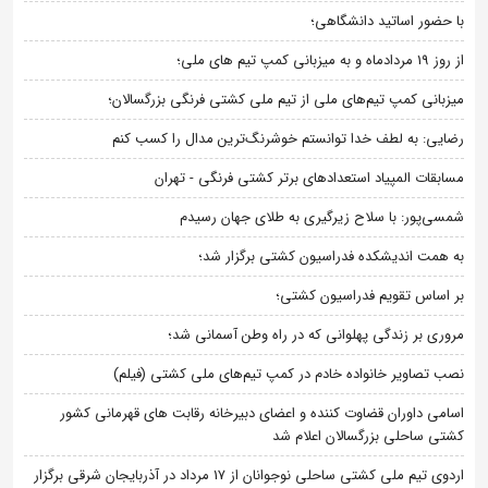
با حضور اساتید دانشگاهی؛
از روز 19 مردادماه و به میزبانی کمپ تیم های ملی؛
میزبانی کمپ تیم‌های ملی از تیم ملی کشتی فرنگی بزرگسالان؛
رضایی: به لطف خدا توانستم خوشرنگ‌ترین مدال را کسب کنم
مسابقات المپیاد استعدادهای برتر کشتی فرنگی - تهران
شمسی‌پور: با سلاح زیرگیری به طلای جهان رسیدم
به همت اندیشکده فدراسیون کشتی برگزار شد؛
بر اساس تقویم فدراسیون کشتی؛
مروری بر زندگی پهلوانی که در راه وطن آسمانی شد؛
نصب تصاویر خانواده خادم در کمپ تیم‌های ملی کشتی (فیلم)
اسامی داوران قضاوت کننده و اعضای دبیرخانه رقابت های قهرمانی کشور
کشتی ساحلی بزرگسالان اعلام شد
اردوی تیم ملی کشتی ساحلی نوجوانان از 17 مرداد در آذربایجان شرقی برگزار