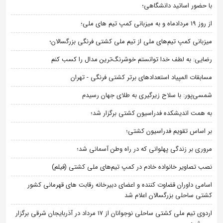
با حضور اساتید دانشگاهی؛
از روز 19 مردادماه و به میزبانی کمپ تیم های ملی؛
میزبانی کمپ تیم‌های ملی از تیم ملی کشتی فرنگی بزرگسالان؛
رضایی: به لطف خدا توانستم خوشرنگ‌ترین مدال را کسب کنم
مسابقات المپیاد استعدادهای برتر کشتی فرنگی - تهران
شمسی‌پور: با سلاح زیرگیری به طلای جهان رسیدم
به همت اندیشکده فدراسیون کشتی برگزار شد؛
بر اساس تقویم فدراسیون کشتی؛
مروری بر زندگی پهلوانی که در راه وطن آسمانی شد؛
نصب تصاویر خانواده خادم در کمپ تیم‌های ملی کشتی (فیلم)
اسامی داوران قضاوت کننده و اعضای دبیرخانه رقابت های قهرمانی کشور
کشتی ساحلی بزرگسالان اعلام شد
اردوی تیم ملی کشتی ساحلی نوجوانان از 17 مرداد در آذربایجان شرقی برگزار