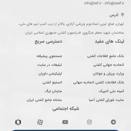
info@iwf.ir - info@iawf.ir
آدرس
تهران، ضلع غربی استادیوم ورزشی آزادی، بالاتر از درب کمپ تیم های ملی،
ساختمان شهید جعفر جنگروی، فدراسیون کشتی جمهوری اسلامی ایران
لینک های مفید
دسترسی سریع
بانک جامع اطلاعات کشتی
جستجوی پیشرفته
اتحادیه جهانی کشتی
تبلیغات در سایت
وزارت ورزش و جوانان
اپلیکیشن داوران
بانک اطلاعات کشتی اتحادیه جهانی
انستیتو کشتی
کمیته ملی المپیک
سازمان لیگ
سایت شورای کشتی آسیا
سامانه جامع کشتی ایران
شبکه اجتماعی