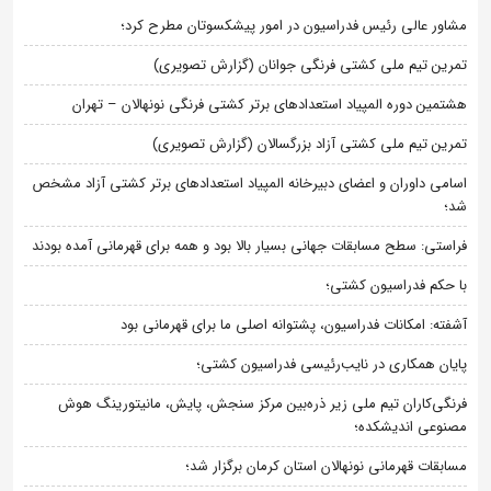
مشاور عالی رئیس فدراسیون در امور پیشکسوتان مطرح کرد؛
تمرین تیم ملی کشتی فرنگی جوانان (گزارش تصویری)
هشتمین دوره المپیاد استعدادهای برتر کشتی فرنگی نونهالان – تهران
تمرین تیم ملی کشتی آزاد بزرگسالان (گزارش تصویری)
اسامی داوران و اعضای دبیرخانه المپیاد استعدادهای برتر کشتی آزاد مشخص
شد؛
فراستی: سطح مسابقات جهانی بسیار بالا بود و همه برای قهرمانی آمده بودند
با حکم فدراسیون کشتی؛
آشفته: امکانات فدراسیون، پشتوانه اصلی ما برای قهرمانی بود
پایان همکاری در نایب‌رئیسی فدراسیون کشتی؛
فرنگی‌کاران تیم ملی زیر ذره‌بین مرکز سنجش، پایش، مانیتورینگ هوش
مصنوعی اندیشکده؛
مسابقات قهرمانی نونهالان استان کرمان برگزار شد؛