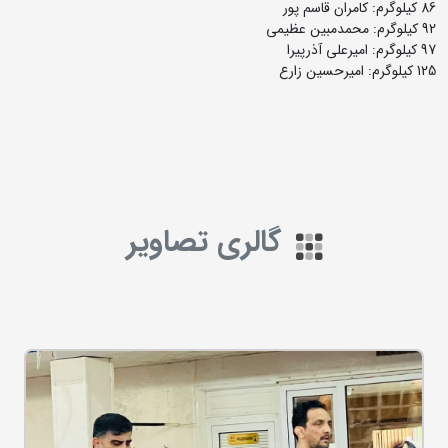
86 کیلوگرم: کامران قاسم پور
92 کیلوگرم: محمدمبین عظیمی
97 کیلوگرم: امیرعلی آذرپیرا
125 کیلوگرم: امیرحسین زارع
گالری تصاویر