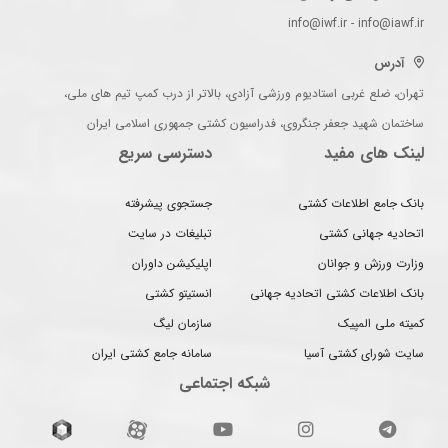
info@iwf.ir - info@iawf.ir
آدرس
تهران، ضلع غربی استادیوم ورزشی آزادی، بالاتر از درب کمپ تیم های ملی،
ساختمان شهید جعفر جنگروی، فدراسیون کشتی جمهوری اسلامی ایران
لینک های مفید
دسترسی سریع
بانک جامع اطلاعات کشتی
جستجوی پیشرفته
اتحادیه جهانی کشتی
تبلیغات در سایت
وزارت ورزش و جوانان
اپلیکیشن داوران
بانک اطلاعات کشتی اتحادیه جهانی
انستیتو کشتی
کمیته ملی المپیک
سازمان لیگ
سایت شورای کشتی آسیا
سامانه جامع کشتی ایران
شبکه اجتماعی