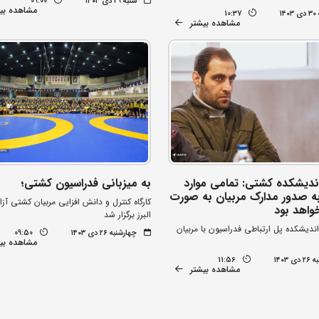
شنبه ۲۹ دی ۱۴۰۳
09:00
مشاهده بی
۱۴
10:37
مشاهده بیشتر
ندیشکده کشتی: تمامی موارد
به میزبانی فدراسیون کشتی؛
ه صدور مدارک مربیان به صورت
کارگاه کنترل و دانش افزایی مربیان کشتی آزا
واهد بود
البرز برگزار شد
ندیشکده پل ارتباطی فدراسیون با مربیان
چهارشنبه ۲۶ دی ۱۴۰۳
09:50
مشاهده بی
 ۱۴۰۳
11:56
مشاهده بیشتر