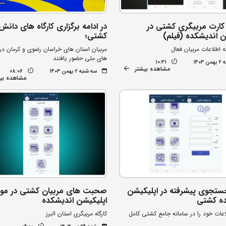
 کارت مربیگری کشتی در
در ادامه برگزاری کارگاه های دانش 
ن اندیشکده (فیلم)
کشتی؛
 اطلاعات مربیان فعال
مربیان استان های خراسان رضوی و کرمان در
های ملی حضور یافتند
۱۴۰۳
10:31
مشاهده بیشتر
سه شنبه ۲ بهمن ۱۴۰۳
08:06
مشاهده بی
ستجوی پیشرفته در اپلیکیشن
صحبت های مربیان کشتی در مور
ده کشتی
اپلیکیشن اندیشکده
اعات خود را در سامانه جامع کشتی کامل
کارگاه مربیگری استان البرز