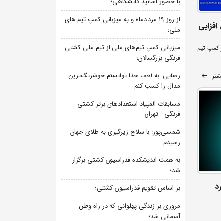
با حضور اساتید دانشگاهی؛
از روز 19 مردادماه و به میزبانی کمپ تیم های
افزایی
ملی؛
میزبانی کمپ تیم‌های ملی از تیم ملی کشتی
 کمپ تیم
فرنگی بزرگسالان؛
رضایی: به لطف خدا توانستم خوشرنگ‌ترین
شتر
مدال را کسب کنم
مسابقات المپیاد استعدادهای برتر کشتی
فرنگی - تهران
شمسی‌پور: با سلاح زیرگیری به طلای جهان
رسیدم
به همت اندیشکده فدراسیون کشتی برگزار
شد؛
د
بر اساس تقویم فدراسیون کشتی؛
مروری بر زندگی پهلوانی که در راه وطن
آسمانی شد؛