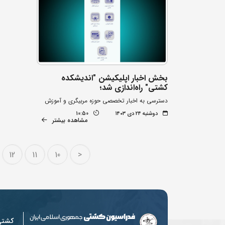
بخش اخبار اپلیکیشن "اندیشکده
کشتی" راه‌اندازی شد؛
دسترسی به اخبار تخصصی حوزه مربیگری و آموزش
دوشنبه ۲۴ دی ۱۴۰۳
10:50
مشاهده بیشتر
12
11
10
<
کشت