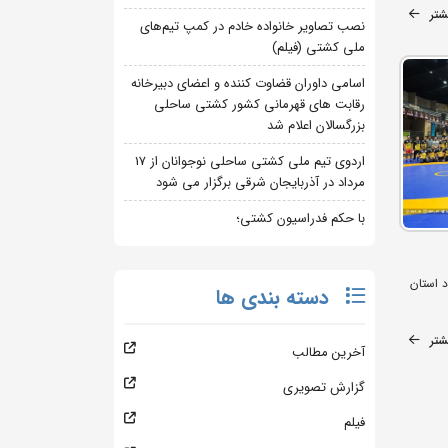
شتر
نصب تصاویر خانواده خادم در کمپ تیم‌های
ملی کشتی (فیلم)
اسامی داوران قضاوت کننده و اعضای دبیرخانه
رقابت های قهرمانی کشور کشتی ساحلی
بزرگسالان اعلام شد
اردوی تیم ملی کشتی ساحلی نوجوانان از 17
مرداد در آذربایجان شرقی برگزار می شود
با حکم فدراسیون کشتی؛
د استان
دسته بندی ها
شتر
آخرین مطالب
گزارش تصویری
فیلم