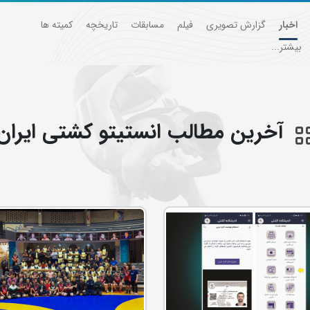
اخبار
گزارش تصویری
فیلم
مسابقات
تاریخچه
کمیته ها
بیشتر...
آخرین مطالب انستيتو كشتي ايران