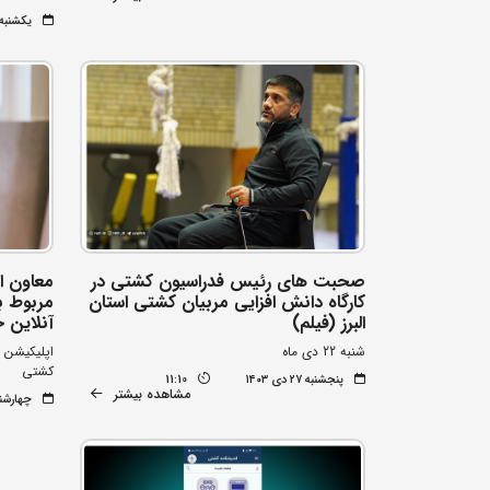
یکشنبه ۳۰ دی ۰۳
صحبت های رئیس فدراسیون کشتی در
معاون ا
کارگاه دانش افزایی مربیان کشتی استان
مربوط ب
البرز (فیلم)
آنلاین خ
شنبه 22 دی ماه
اپلیکیشن ا
کشتی
پنجشنبه ۲۷ دی ۱۴۰۳
11:10
مشاهده بیشتر
چهارشنبه ۲۶ دی