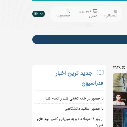
تلویزیون
EN
اینستاگرام
جستجو...
کشتی
13:28
جدید ترین اخبار
فدراسیون
با حضور در خانه کشتی شیراز انجام شد؛
با حضور اساتید دانشگاهی؛
از روز 19 مردادماه و به میزبانی کمپ تیم های
ملی؛