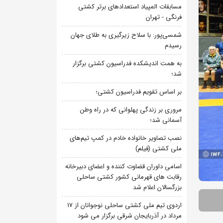
مسابقات المپیاد استعدادهای برتر کشتی
فرنگی - تهران
شمسی‌پور: با سلاح زیرگیری به طلای جهان
رسیدم
به همت اندیشکده فدراسیون کشتی برگزار
شد؛
بر اساس تقویم فدراسیون کشتی؛
مروری بر زندگی پهلوانی که در راه وطن
آسمانی شد؛
نصب تصاویر خانواده خادم در کمپ تیم‌های
ملی کشتی (فیلم)
اسامی داوران قضاوت کننده و اعضای دبیرخانه
رقابت های قهرمانی کشور کشتی ساحلی
بزرگسالان اعلام شد
اردوی تیم ملی کشتی ساحلی نوجوانان از 17
مرداد در آذربایجان شرقی برگزار می شود