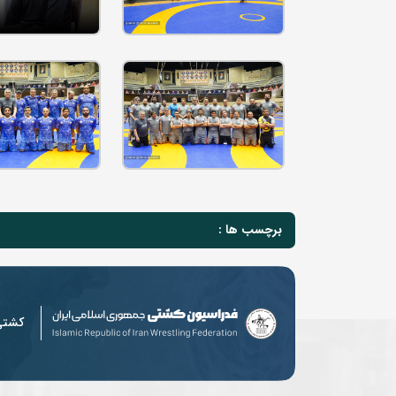
برچسب ها :
کشت