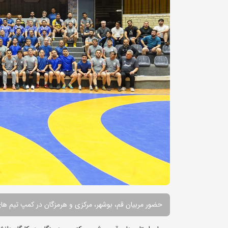
حضور مربیان قم، بوشهر، مرکزی و هرمزگان در کمپ تیم ه