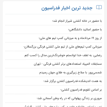
جدید ترین اخبار فدراسیون
با حضور در خانه کشتی شیراز انجام شد؛
با حضور اساتید دانشگاهی؛
از روز 19 مردادماه و به میزبانی کمپ تیم های ملی؛
میزبانی کمپ تیم‌های ملی از تیم ملی کشتی فرنگی بزرگسالان؛
رضایی: به لطف خدا توانستم خوشرنگ‌ترین مدال را کسب کنم
مسابقات المپیاد استعدادهای برتر کشتی فرنگی - تهران
شمسی‌پور: با سلاح زیرگیری به طلای جهان رسیدم
به همت اندیشکده فدراسیون کشتی برگزار شد؛
بر اساس تقویم فدراسیون کشتی؛
مروری بر زندگی پهلوانی که در راه وطن آسمانی شد؛
نصب تصاویر خانواده خادم در کمپ تیم‌های ملی کشتی (فیلم)