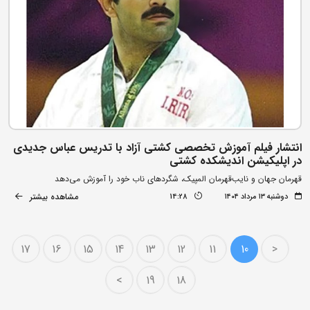
انتشار فیلم آموزش تخصصی کشتی آزاد با تدریس عباس جدیدی
در اپلیکیشن اندیشکده کشتی
قهرمان جهان و نایب‌قهرمان المپیک، شگردهای ناب خود را آموزش می‌دهد
مشاهده بیشتر
دوشنبه ۱۳ مرداد ۱۴۰۴
14:28
17
16
15
14
13
12
11
10
<
>
19
18