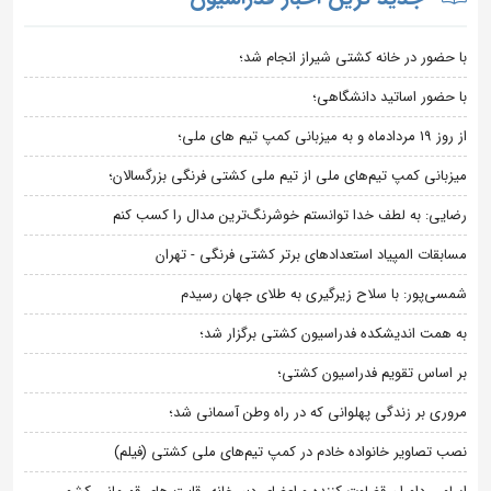
با حضور در خانه کشتی شیراز انجام شد؛
با حضور اساتید دانشگاهی؛
از روز 19 مردادماه و به میزبانی کمپ تیم های ملی؛
میزبانی کمپ تیم‌های ملی از تیم ملی کشتی فرنگی بزرگسالان؛
رضایی: به لطف خدا توانستم خوشرنگ‌ترین مدال را کسب کنم
مسابقات المپیاد استعدادهای برتر کشتی فرنگی - تهران
شمسی‌پور: با سلاح زیرگیری به طلای جهان رسیدم
به همت اندیشکده فدراسیون کشتی برگزار شد؛
بر اساس تقویم فدراسیون کشتی؛
مروری بر زندگی پهلوانی که در راه وطن آسمانی شد؛
نصب تصاویر خانواده خادم در کمپ تیم‌های ملی کشتی (فیلم)