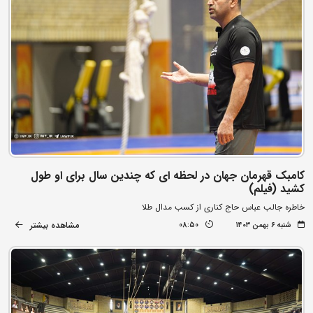
کامبک قهرمان جهان در لحظه ای که چندین سال برای او طول
کشید (فیلم)
خاطره جالب عباس حاج کناری از کسب مدال طلا
مشاهده بیشتر
شنبه ۶ بهمن ۱۴۰۳
08:50