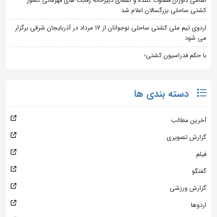
اسامی داوران قضاوت کننده و اعضای دبیرخانه رقابت های قهرمانی کشور
کشتی ساحلی بزرگسالان اعلام شد
اردوی تیم ملی کشتی ساحلی نوجوانان از 17 مرداد در آذربایجان شرقی برگزار
می شود
با حکم فدراسیون کشتی؛
دسته بندی ها
آخرین مطالب
گزارش تصویری
فیلم
گفتگو
گزارش ورزشی
اردوها