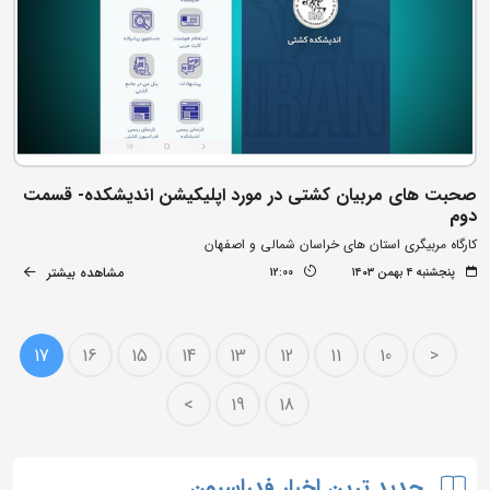
صحبت های مربیان کشتی در مورد اپلیکیشن اندیشکده- قسمت
دوم
کارگاه مربیگری استان های خراسان شمالی و اصفهان
مشاهده بیشتر
پنجشنبه ۴ بهمن ۱۴۰۳
12:00
17
16
15
14
13
12
11
10
<
>
19
18
جدید ترین اخبار فدراسیون