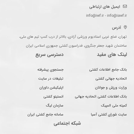
ایمیل های ارتباطی
info@iwf.ir - info@iawf.ir
آدرس
تهران، ضلع غربی استادیوم ورزشی آزادی، بالاتر از درب کمپ تیم های ملی،
ساختمان شهید جعفر جنگروی، فدراسیون کشتی جمهوری اسلامی ایران
لینک های مفید
دسترسی سریع
بانک جامع اطلاعات کشتی
جستجوی پیشرفته
اتحادیه جهانی کشتی
تبلیغات در سایت
وزارت ورزش و جوانان
اپلیکیشن داوران
بانک اطلاعات کشتی اتحادیه جهانی
انستیتو کشتی
کمیته ملی المپیک
سازمان لیگ
سایت شورای کشتی آسیا
سامانه جامع کشتی ایران
شبکه اجتماعی