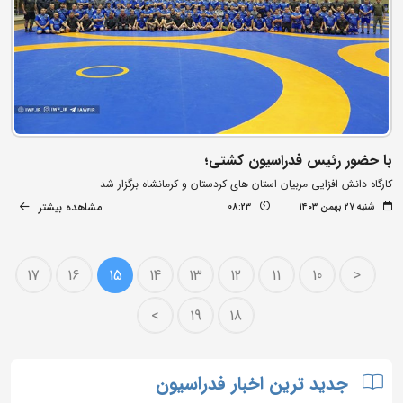
با حضور رئیس فدراسیون کشتی؛
کارگاه دانش افزایی مربیان استان های کردستان و کرمانشاه برگزار شد
مشاهده بیشتر
شنبه ۲۷ بهمن ۱۴۰۳
08:23
17
16
15
14
13
12
11
10
<
>
19
18
جدید ترین اخبار فدراسیون