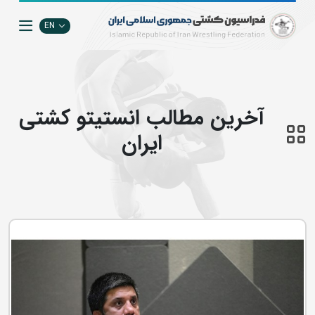
EN
آخرین مطالب انستيتو كشتي
ايران