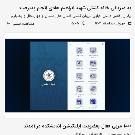
به میزبانی خانه کشتی شهید ابراهیم هادی انجام پذیرفت؛
برگزاری کلاس دانش افزایی مربیان کشتی استان های سمنان و چهارمحال و بختیاری
مشاهده بیشتر
چهارشنبه ۸ اسفند ۱۴۰۳
15:05
1000 مربی فعال بعضویت اپلیکیشن اندیشکده در آمدند
انجام امور مربیان از طریق این نرم افزار