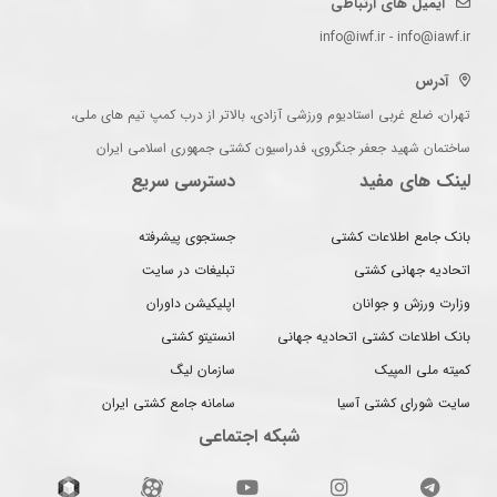
ایمیل های ارتباطی
info@iwf.ir - info@iawf.ir
آدرس
تهران، ضلع غربی استادیوم ورزشی آزادی، بالاتر از درب کمپ تیم های ملی،
ساختمان شهید جعفر جنگروی، فدراسیون کشتی جمهوری اسلامی ایران
لینک های مفید
دسترسی سریع
بانک جامع اطلاعات کشتی
جستجوی پیشرفته
اتحادیه جهانی کشتی
تبلیغات در سایت
وزارت ورزش و جوانان
اپلیکیشن داوران
بانک اطلاعات کشتی اتحادیه جهانی
انستیتو کشتی
کمیته ملی المپیک
سازمان لیگ
سایت شورای کشتی آسیا
سامانه جامع کشتی ایران
شبکه اجتماعی