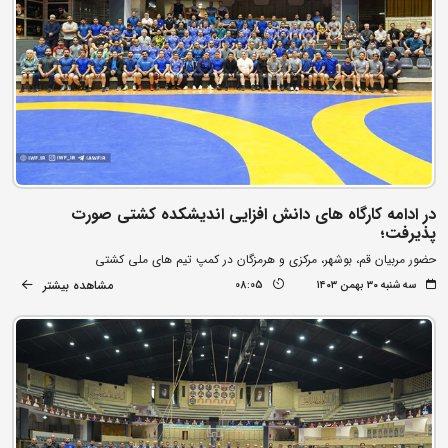
در ادامه کارگاه های دانش افزایی اندیشکده کشتی صورت
پذیرفت؛
حضور مربیان قم، بوشهر، مرکزی و هرمزگان در کمپ تیم های ملی کشتی
مشاهده بیشتر
سه شنبه ۳۰ بهمن ۱۴۰۳
08:05