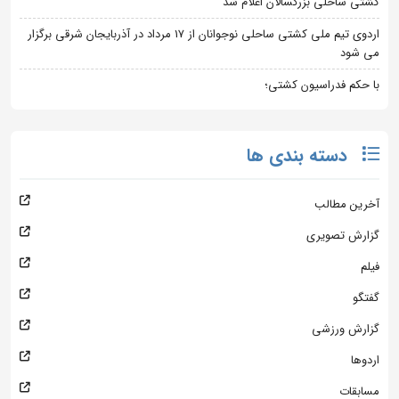
کشتی ساحلی بزرگسالان اعلام شد
اردوی تیم ملی کشتی ساحلی نوجوانان از 17 مرداد در آذربایجان شرقی برگزار
می شود
با حکم فدراسیون کشتی؛
دسته بندی ها
آخرین مطالب
گزارش تصویری
فیلم
گفتگو
گزارش ورزشی
اردوها
مسابقات