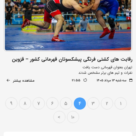
رقابت های کشتی فرنگی پیشکسوتان قهرمانی کشور – قزوین
تهران بعنوان قهرمانی دست یافت
نفرات و تیم های برتر مشخص شدند
مشاهده بیشتر
سه شنبه ۱۳ مرداد ۱۴۰۵
21:55
9
8
7
6
5
4
3
2
1
>
10