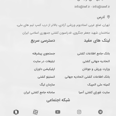
info@iwf.ir - info@iawf.ir
آدرس
تهران، ضلع غربی استادیوم ورزشی آزادی، بالاتر از درب کمپ تیم های ملی،
ساختمان شهید جعفر جنگروی، فدراسیون کشتی جمهوری اسلامی ایران
لینک های مفید
دسترسی سریع
بانک جامع اطلاعات کشتی
جستجوی پیشرفته
اتحادیه جهانی کشتی
تبلیغات در سایت
وزارت ورزش و جوانان
اپلیکیشن داوران
بانک اطلاعات کشتی اتحادیه جهانی
انستیتو کشتی
کمیته ملی المپیک
سازمان لیگ
سایت شورای کشتی آسیا
سامانه جامع کشتی ایران
شبکه اجتماعی