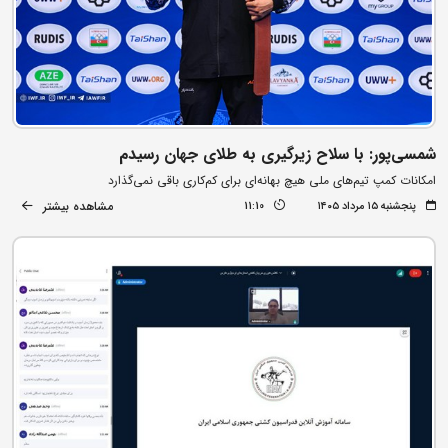
شمسی‌پور: با سلاح زیرگیری به طلای جهان رسیدم
امکانات کمپ تیم‌های ملی هیچ بهانه‌ای برای کم‌کاری باقی نمی‌گذارد
مشاهده بیشتر
پنجشنبه ۱۵ مرداد ۱۴۰۵
11:10