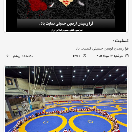
تسلیت؛
فرا رسیدن اربعین حسینی تسلیت باد
مشاهده بیشتر
دوشنبه ۱۲ مرداد ۱۴۰۵
22:00