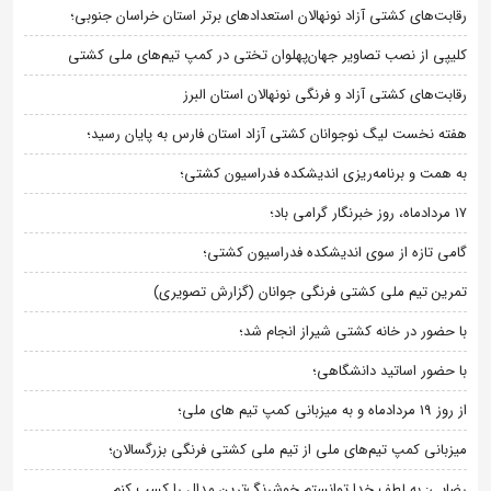
رقابت‌های کشتی آزاد نونهالان استعدادهای برتر استان خراسان جنوبی؛
کلیپی از نصب تصاویر جهان‌پهلوان تختی در کمپ تیم‌های ملی کشتی
رقابت‌های کشتی آزاد و فرنگی نونهالان استان البرز
هفته نخست لیگ نوجوانان کشتی آزاد استان فارس به پایان رسید؛
به همت و برنامه‌ریزی اندیشکده فدراسیون کشتی؛
۱۷ مردادماه، روز خبرنگار گرامی باد؛
گامی تازه از سوی اندیشکده فدراسیون کشتی؛
تمرین تیم ملی کشتی فرنگی جوانان (گزارش تصویری)
با حضور در خانه کشتی شیراز انجام شد؛
با حضور اساتید دانشگاهی؛
از روز 19 مردادماه و به میزبانی کمپ تیم های ملی؛
میزبانی کمپ تیم‌های ملی از تیم ملی کشتی فرنگی بزرگسالان؛
رضایی: به لطف خدا توانستم خوشرنگ‌ترین مدال را کسب کنم