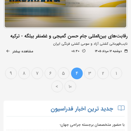
رقابت‌های بین‌المللی جام حسن گمیجی و غضنفر بیلگه - ترکیه
نایب‌قهرمانی کشتی آزاد و سومی کشتی فرنگی ایران
مشاهده بیشتر
دوشنبه ۱۲ مرداد ۱۴۰۵
08:40
9
8
7
6
5
4
3
2
1
>
10
جدید ترین اخبار فدراسیون
با حضور متخصصان برجسته جراحی جهان؛