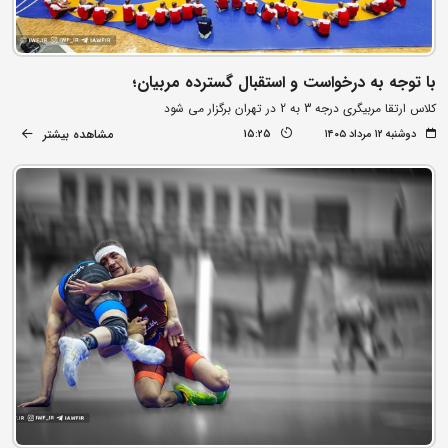
با توجه به درخواست و استقبال گسترده مربیان؛
کلاس ارتقا مربیگری درجه 3 به 2 در تهران برگزار می شود
مشاهده بیشتر
دوشنبه ۱۲ مرداد ۱۴۰۵
15:25