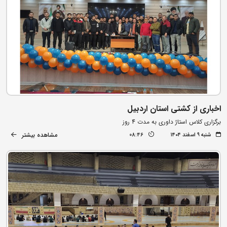
اخباری از کشتی استان اردبیل
برگزاری کلاس استاژ داوری به مدت 4 روز
مشاهده بیشتر
شنبه ۹ اسفند ۱۴۰۴
08:46