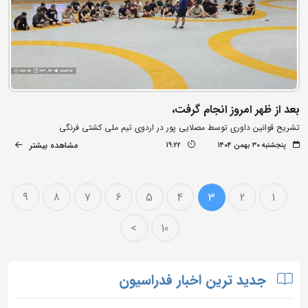
بعد از ظهر امروز انجام گرفت،
تشریح قوانین داوری توسط مصلایی پور در اردوی تیم ملی کشتی فرنگی
مشاهده بیشتر
پنجشنبه ۳۰ بهمن ۱۴۰۴
19:22
9
8
7
6
5
4
3
2
1
>
10
جدید ترین اخبار فدراسیون