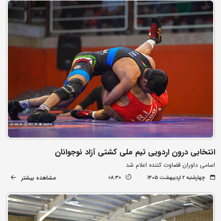
انتخابی درون اردویی تیم ملی کشتی آزاد نوجوانان
اسامی داوران قضاوت کننده اعلام شد
مشاهده بیشتر
چهارشنبه ۲ اردیبهشت ۱۴۰۵
08:30