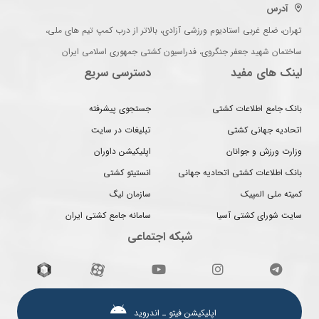
آدرس
تهران، ضلع غربی استادیوم ورزشی آزادی، بالاتر از درب کمپ تیم های ملی،
ساختمان شهید جعفر جنگروی، فدراسیون کشتی جمهوری اسلامی ایران
لینک های مفید
دسترسی سریع
بانک جامع اطلاعات کشتی
جستجوی پیشرفته
اتحادیه جهانی کشتی
تبلیغات در سایت
وزارت ورزش و جوانان
اپلیکیشن داوران
بانک اطلاعات کشتی اتحادیه جهانی
انستیتو کشتی
کمیته ملی المپیک
سازمان لیگ
سایت شورای کشتی آسیا
سامانه جامع کشتی ایران
شبکه اجتماعی
اپلیکیشن فیتو ـ اندروید