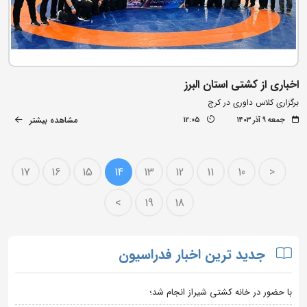
اخباری از کشتی استان البرز
برگزاری کلاس داوری در کرج
مشاهده بیشتر
جمعه ۹ آذر ۱۴۰۳
12:05
17
16
15
14
13
12
11
10
<
>
19
18
جدید ترین اخبار فدراسیون
با حضور در خانه کشتی شیراز انجام شد؛