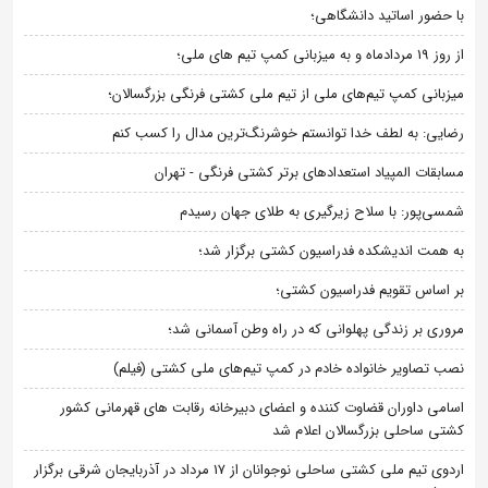
با حضور اساتید دانشگاهی؛
از روز 19 مردادماه و به میزبانی کمپ تیم های ملی؛
میزبانی کمپ تیم‌های ملی از تیم ملی کشتی فرنگی بزرگسالان؛
رضایی: به لطف خدا توانستم خوشرنگ‌ترین مدال را کسب کنم
مسابقات المپیاد استعدادهای برتر کشتی فرنگی - تهران
شمسی‌پور: با سلاح زیرگیری به طلای جهان رسیدم
به همت اندیشکده فدراسیون کشتی برگزار شد؛
بر اساس تقویم فدراسیون کشتی؛
مروری بر زندگی پهلوانی که در راه وطن آسمانی شد؛
نصب تصاویر خانواده خادم در کمپ تیم‌های ملی کشتی (فیلم)
اسامی داوران قضاوت کننده و اعضای دبیرخانه رقابت های قهرمانی کشور
کشتی ساحلی بزرگسالان اعلام شد
اردوی تیم ملی کشتی ساحلی نوجوانان از 17 مرداد در آذربایجان شرقی برگزار