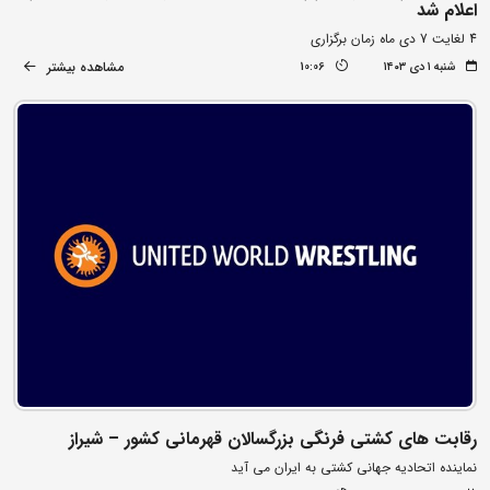
اعلام شد
4 لغایت 7 دی ماه زمان برگزاری
مشاهده بیشتر
شنبه ۱ دی ۱۴۰۳
10:06
رقابت های کشتی فرنگی بزرگسالان قهرمانی کشور – شیراز
نماینده اتحادیه جهانی کشتی به ایران می آید