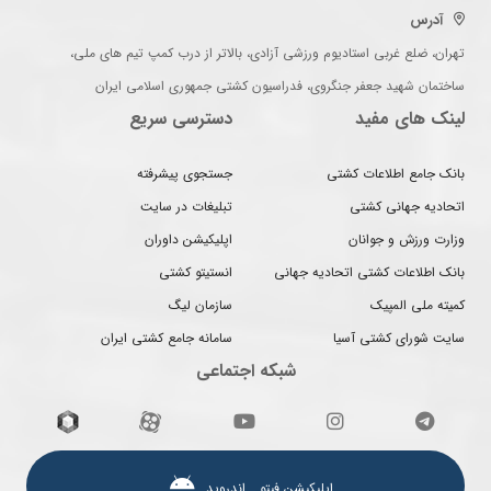
آدرس
تهران، ضلع غربی استادیوم ورزشی آزادی، بالاتر از درب کمپ تیم های ملی،
ساختمان شهید جعفر جنگروی، فدراسیون کشتی جمهوری اسلامی ایران
لینک های مفید
دسترسی سریع
بانک جامع اطلاعات کشتی
جستجوی پیشرفته
اتحادیه جهانی کشتی
تبلیغات در سایت
وزارت ورزش و جوانان
اپلیکیشن داوران
بانک اطلاعات کشتی اتحادیه جهانی
انستیتو کشتی
کمیته ملی المپیک
سازمان لیگ
سایت شورای کشتی آسیا
سامانه جامع کشتی ایران
شبکه اجتماعی
اپلیکیشن فیتو ـ اندروید